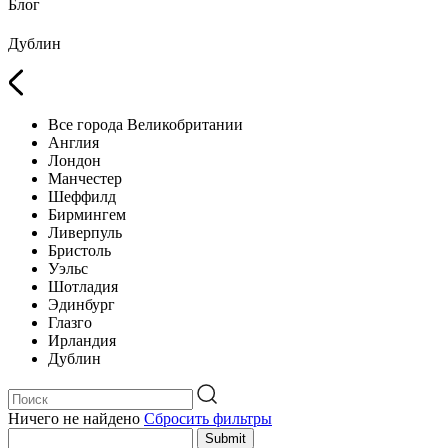
Блог
Дублин
Все города Великобритании
Англия
Лондон
Манчестер
Шеффилд
Бирмингем
Ливерпуль
Бристоль
Уэльс
Шотладия
Эдинбург
Глазго
Ирландия
Дублин
Ничего не найдено
Сбросить фильтры