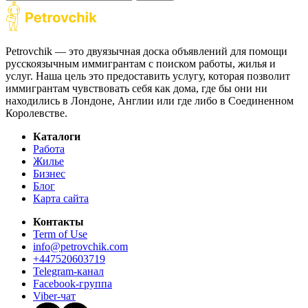
Petrovchik — это двуязычная доска объявлений для помощи
русскоязычным иммигрантам с поиском работы, жилья и
услуг. Наша цель это предоставить услугу, которая позволит
иммигрантам чувствовать себя как дома, где бы они ни
находились в Лондоне, Англии или где либо в Соединенном
Королевстве.
Каталоги
Работа
Жилье
Бизнес
Блог
Карта сайта
Контакты
Term of Use
info@petrovchik.com
+447520603719
Telegram-канал
Facebook-группа
Viber-чат