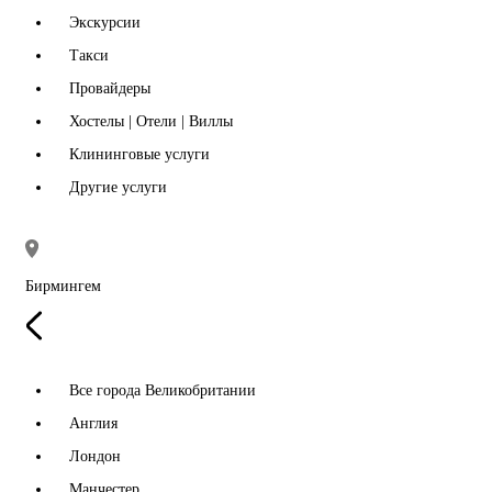
Экскурсии
Такси
Провайдеры
Хостелы | Отели | Виллы
Клининговые услуги
Другие услуги
Бирмингем
Все города Великобритании
Англия
Лондон
Манчестер