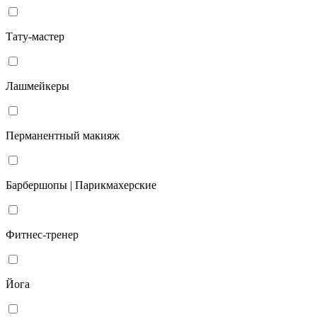
Тату-мастер
Лашмейкеры
Перманентный макияж
Барбершопы | Парикмахерские
Фитнес-тренер
Йога