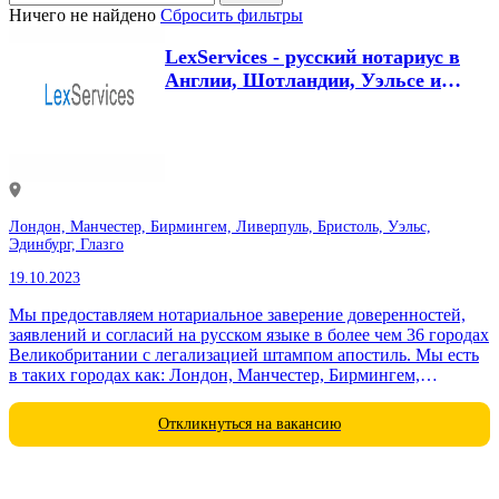
Ничего не найдено
Сбросить фильтры
LexServices - русский нотариус в
Англии, Шотландии, Уэльсе и
Северной...
Лондон, Манчестер, Бирмингем, Ливерпуль, Бристоль, Уэльс,
Эдинбург, Глазго
19.10.2023
Мы предоставляем нотариальное заверение доверенностей,
заявлений и согласий на русском языке в более чем 36 городах
Великобритании с легализацией штампом апостиль. Мы есть
в таких городах как: Лондон, Манчестер, Бирмингем,
Ливерпуль, Нортгемптон,...
Откликнуться на вакансию