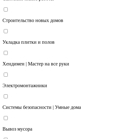
Строительство новых домов
Укладка плитки и полов
Хендимен | Мастер на все руки
Электромонтажники
Системы безопасности | Умные дома
Вывоз мусора