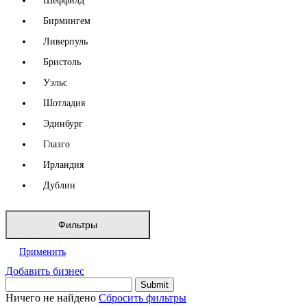
Шеффилд
Бирмингем
Ливерпуль
Бристоль
Уэльс
Шотладия
Эдинбург
Глазго
Ирландия
Дублин
Фильтры
Применить
Добавить бизнес
Ничего не найдено
Сбросить фильтры