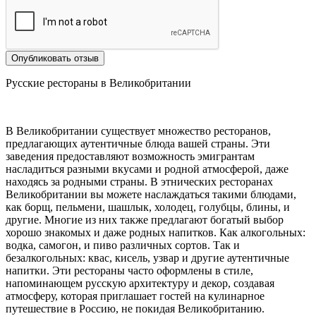
Опубликовать отзыв
Русские рестораны в Великобритании
В Великобритании существует множество ресторанов,
предлагающих аутентичные блюда вашей страны. Эти
заведения предоставляют возможность эмигрантам
насладиться разными вкусами и родной атмосферой, даже
находясь за родными страны. В этнических ресторанах
Великобритании вы можете наслаждаться такими блюдами,
как борщ, пельмени, шашлык, холодец, голубцы, блины, и
другие. Многие из них также предлагают богатый выбор
хорошо знакомых и даже родных напитков. Как алкогольных:
водка, самогон, и пиво различных сортов. Так и
безалкогольных: квас, кисель, узвар и другие аутентичные
напитки. Эти рестораны часто оформлены в стиле,
напоминающем русскую архитектуру и декор, создавая
атмосферу, которая приглашает гостей на кулинарное
путешествие в Россию, не покидая Великобританию.