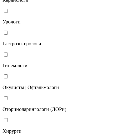
Урологи
Гастроэнтерологи
Гинекологи
Окулисты | Офтальмологи
Оториноларингологи (ЛОРи)
Хирурги