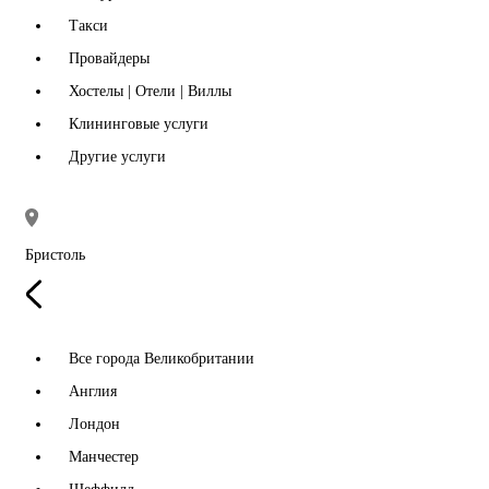
Такси
Провайдеры
Хостелы | Отели | Виллы
Клининговые услуги
Другие услуги
Бристоль
Все города Великобритании
Англия
Лондон
Манчестер