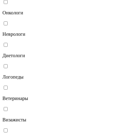
Онкологи
Неврологи
Диетологи
Логопеды
Ветеринары
Визажисты