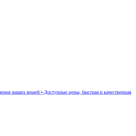
ранение ваших вещей • Доступные цены, быстрая и качественная