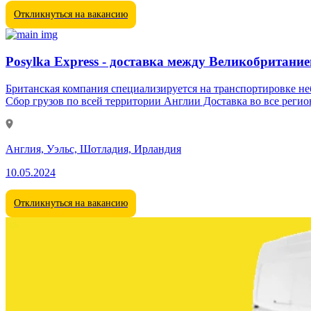
Откликнуться на вакансию
Posylka Express - доставка между Великобритани
Британская компания специализируется на транспортировке н
Сбор грузов по всей территории Англии Доставка во все реги
Англия, Уэльс, Шотладия, Ирландия
10.05.2024
Откликнуться на вакансию