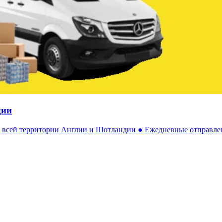
дии
по всей территории Англии и Шотландии ● Ежедневные отправле