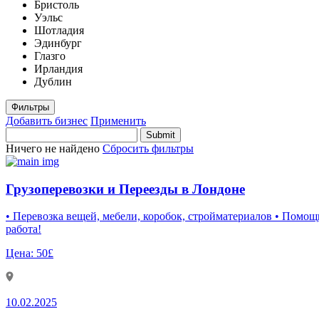
Бристоль
Уэльс
Шотладия
Эдинбург
Глазго
Ирландия
Дублин
Фильтры
Добавить бизнес
Применить
Ничего не найдено
Сбросить фильтры
Грузоперевозки и Переезды в Лондоне
• Перевозка вещей, мебели, коробок, стройматериалов • Помощь
работа!
Цена:
50£
10.02.2025