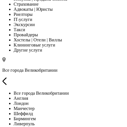
Страхование
Адвокаты | Юристы
Риелторы
IT-услуги
Экскурсии
Такси
Провайдеры
Хостелы | Отели | Виллы
Клининговые услуги
Другие услуги
Все города Великобритании
Все города Великобритании
Англия
Лондон
Манчестер
Шеффилд
Бирмингем
Ливерпуль