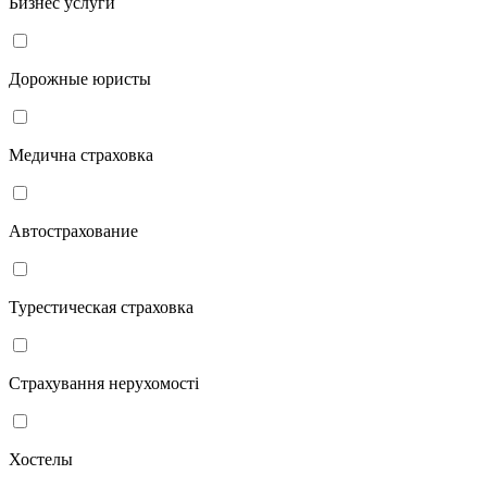
Бизнес услуги
Дорожные юристы
Медична страховка
Автострахование
Турестическая страховка
Страхування нерухомості
Хостелы