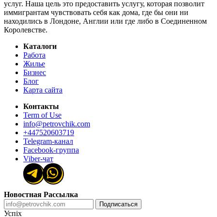
услуг. Наша цель это предоставить услугу, которая позволит
иммигрантам чувствовать себя как дома, где бы они ни
находились в Лондоне, Англии или где либо в Соединенном
Королевстве.
Каталоги
Работа
Жилье
Бизнес
Блог
Карта сайта
Контакты
Term of Use
info@petrovchik.com
+447520603719
Telegram-канал
Facebook-группа
Viber-чат
Новостная Рассылка
Подписаться
Успіх