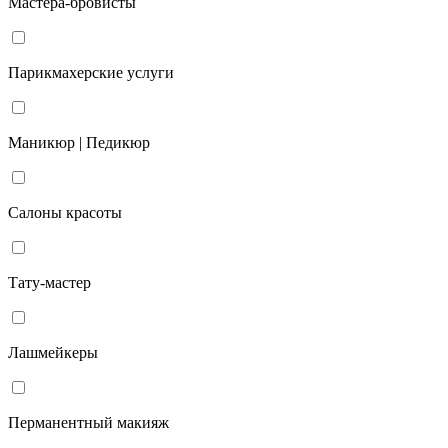
Мастера-бровисты
Парикмахерские услуги
Маникюр | Педикюр
Салоны красоты
Тату-мастер
Лашмейкеры
Перманентный макияж