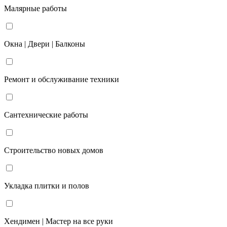
Малярные работы
Окна | Двери | Балконы
Ремонт и обслуживание техники
Сантехнические работы
Строительство новых домов
Укладка плитки и полов
Хендимен | Мастер на все руки