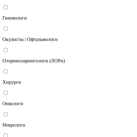
Гинекологи
Окулисты | Офтальмологи
Оториноларингологи (ЛОРи)
Хирурги
Онкологи
Неврологи