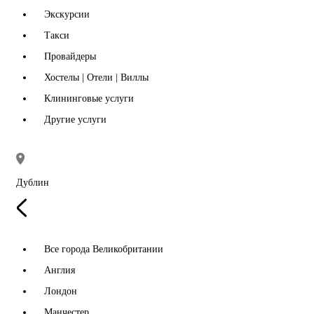
Экскурсии
Такси
Провайдеры
Хостелы | Отели | Виллы
Клининговые услуги
Другие услуги
Дублин
Все города Великобритании
Англия
Лондон
Манчестер