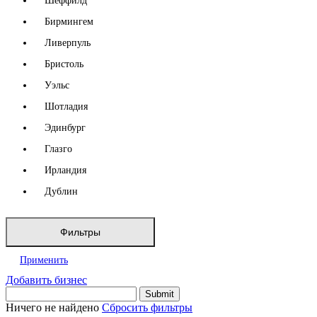
Шеффилд
Бирмингем
Ливерпуль
Бристоль
Уэльс
Шотладия
Эдинбург
Глазго
Ирландия
Дублин
Фильтры
Применить
Добавить бизнес
Ничего не найдено
Сбросить фильтры