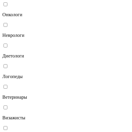
Онкологи
Неврологи
Диетологи
Логопеды
Ветеринары
Визажисты