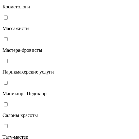
Косметологи
Массажисты
Мастера-бровисты
Парикмахерские услуги
Маникюр | Педикюр
Салоны красоты
Тату-мастер