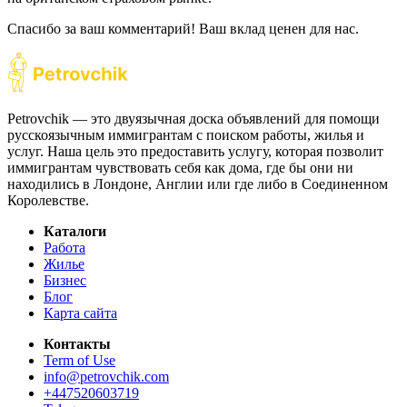
Спасибо за ваш комментарий! Ваш вклад ценен для нас.
Petrovchik — это двуязычная доска объявлений для помощи
русскоязычным иммигрантам с поиском работы, жилья и
услуг. Наша цель это предоставить услугу, которая позволит
иммигрантам чувствовать себя как дома, где бы они ни
находились в Лондоне, Англии или где либо в Соединенном
Королевстве.
Каталоги
Работа
Жилье
Бизнес
Блог
Карта сайта
Контакты
Term of Use
info@petrovchik.com
+447520603719