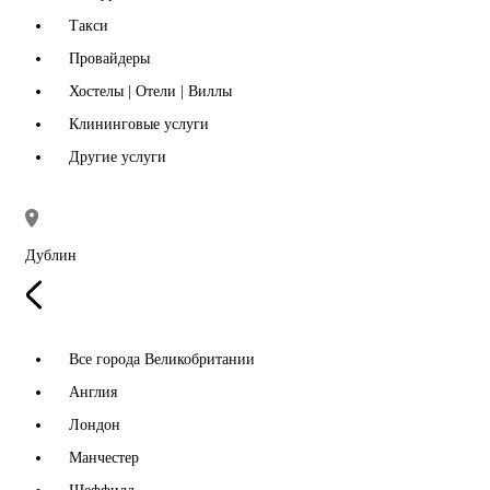
Такси
Провайдеры
Хостелы | Отели | Виллы
Клининговые услуги
Другие услуги
Дублин
Все города Великобритании
Англия
Лондон
Манчестер