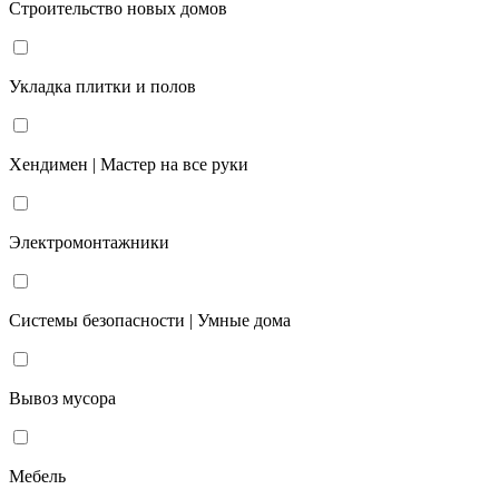
Строительство новых домов
Укладка плитки и полов
Хендимен | Мастер на все руки
Электромонтажники
Системы безопасности | Умные дома
Вывоз мусора
Мебель