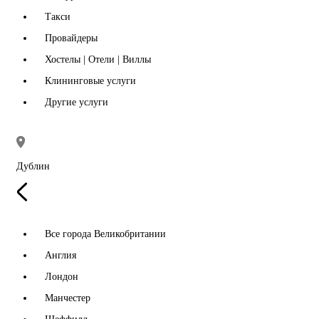
Такси
Провайдеры
Хостелы | Отели | Виллы
Клининговые услуги
Другие услуги
Дублин
Все города Великобритании
Англия
Лондон
Манчестер