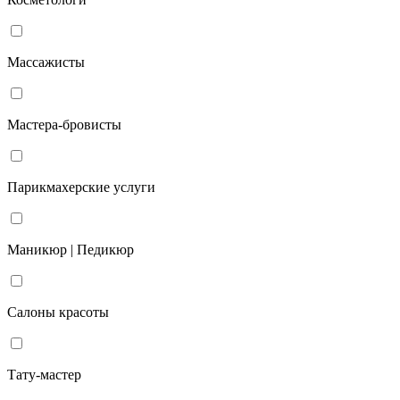
Массажисты
Мастера-бровисты
Парикмахерские услуги
Маникюр | Педикюр
Салоны красоты
Тату-мастер