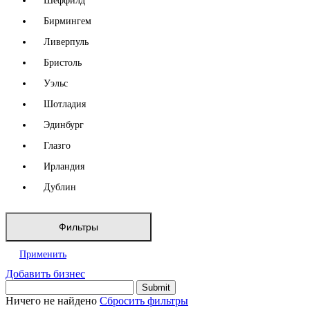
Шеффилд
Бирмингем
Ливерпуль
Бристоль
Уэльс
Шотладия
Эдинбург
Глазго
Ирландия
Дублин
Фильтры
Применить
Добавить бизнес
Ничего не найдено
Сбросить фильтры