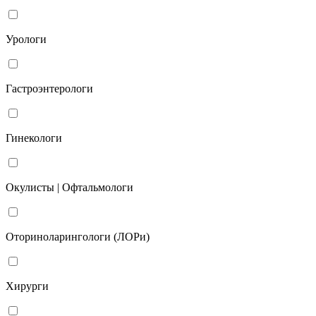
Урологи
Гастроэнтерологи
Гинекологи
Окулисты | Офтальмологи
Оториноларингологи (ЛОРи)
Хирурги