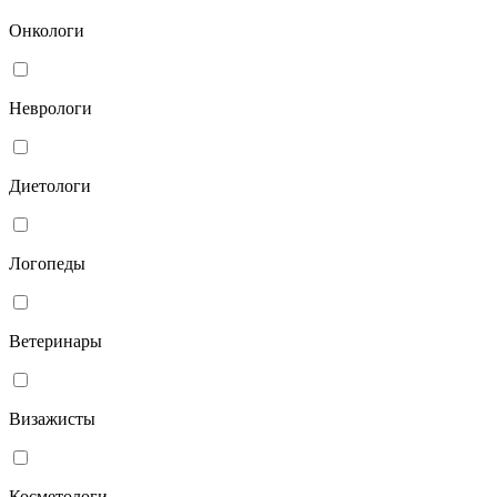
Онкологи
Неврологи
Диетологи
Логопеды
Ветеринары
Визажисты
Косметологи