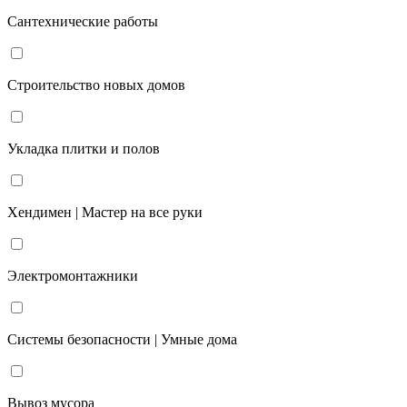
Сантехнические работы
Строительство новых домов
Укладка плитки и полов
Хендимен | Мастер на все руки
Электромонтажники
Системы безопасности | Умные дома
Вывоз мусора