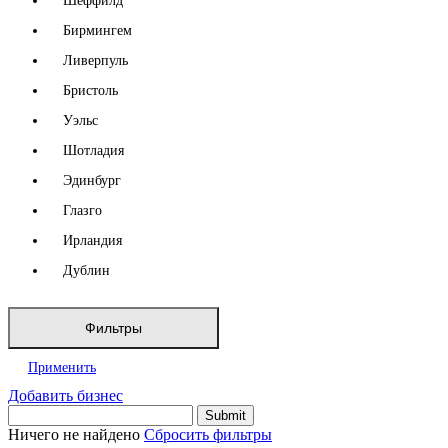
Шеффилд
Бирмингем
Ливерпуль
Бристоль
Уэльс
Шотладия
Эдинбург
Глазго
Ирландия
Дублин
Фильтры
Применить
Добавить бизнес
Ничего не найдено
Сбросить фильтры