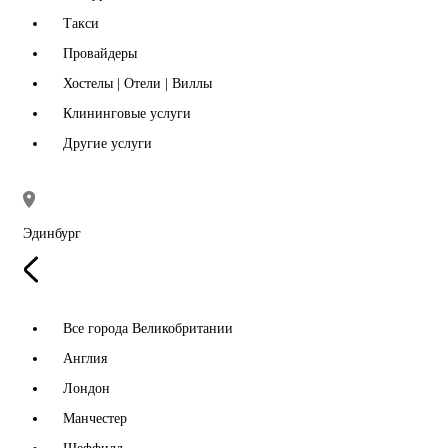
Такси
Провайдеры
Хостелы | Отели | Виллы
Клининговые услуги
Другие услуги
Эдинбург
Все города Великобритании
Англия
Лондон
Манчестер