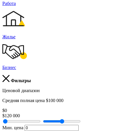
Работа
Жилье
Бизнес
Фильтры
Ценовой диапазон
Средняя полная цена $100 000
$0
$120 000
Мин. цена