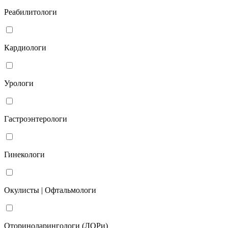
Реабилитологи
Кардиологи
Урологи
Гастроэнтерологи
Гинекологи
Окулисты | Офтальмологи
Оториноларингологи (ЛОРи)