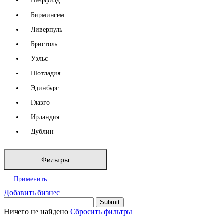
Шеффилд
Бирмингем
Ливерпуль
Бристоль
Уэльс
Шотладия
Эдинбург
Глазго
Ирландия
Дублин
Фильтры
Применить
Добавить бизнес
Ничего не найдено
Сбросить фильтры