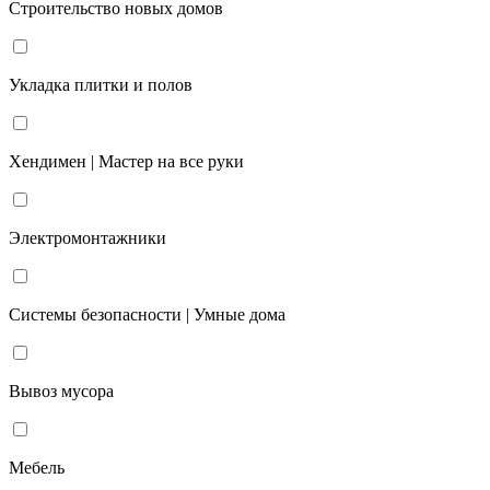
Строительство новых домов
Укладка плитки и полов
Хендимен | Мастер на все руки
Электромонтажники
Системы безопасности | Умные дома
Вывоз мусора
Мебель