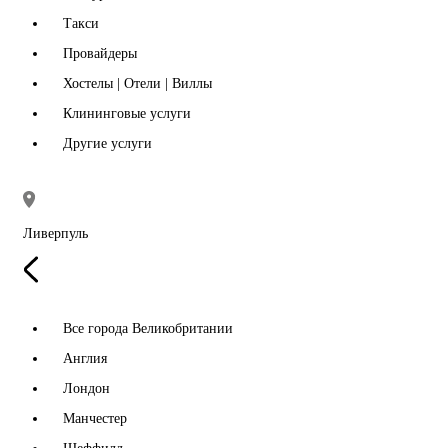
Такси
Провайдеры
Хостелы | Отели | Виллы
Клининговые услуги
Другие услуги
Ливерпуль
Все города Великобритании
Англия
Лондон
Манчестер