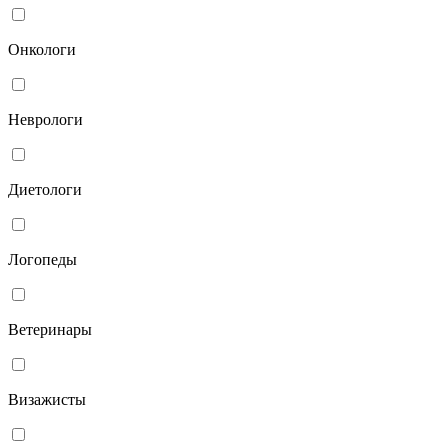
Онкологи
Неврологи
Диетологи
Логопеды
Ветеринары
Визажисты