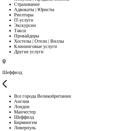
Страхование
Адвокаты | Юристы
Риелторы
IT-услуги
Экскурсии
Такси
Провайдеры
Хостелы | Отели | Виллы
Клининговые услуги
Другие услуги
Шеффилд
Все города Великобритании
Англия
Лондон
Манчестер
Шеффилд
Бирмингем
Ливерпуль