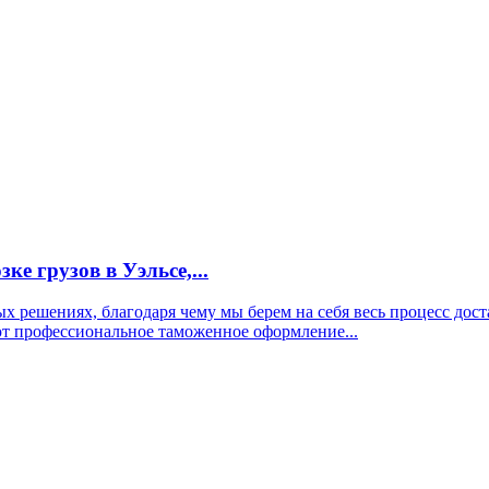
е грузов в Уэльсе,...
 решениях, благодаря чему мы берем на себя весь процесс дост
ют профессиональное таможенное оформление...