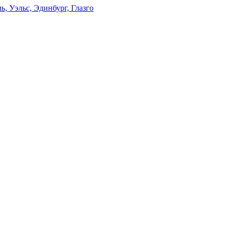
, Уэльс, Эдинбург, Глазго