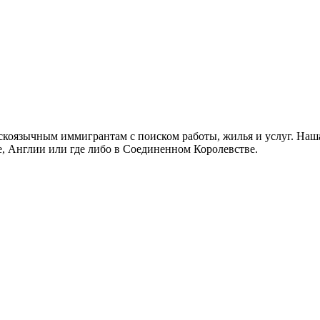
скоязычным иммигрантам с поиском работы, жилья и услуг. Наша
не, Англии или где либо в Соединенном Королевстве.