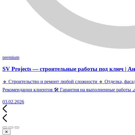
premium
SV Projects — строительные работы под ключ | А
🔹 Строительство и ремонт любой сложности 🔹 Отделка, фаса
Рекомендации клиентов 🛠 Гарантия на выполненные работы 
03.02.2026
✕