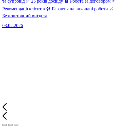
та супровід ✅ 25 років досвіду 📄 Робота за договором ⭐
Рекомендації клієнтів 🛠 Гарантія на виконані роботи 📐
Безкоштовний виїзд та
03.02.2026