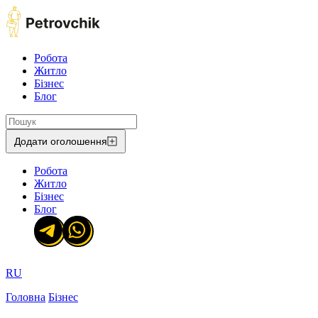
Робота
Житло
Бізнес
Блог
Додати оголошення
Робота
Житло
Бізнес
Блог
RU
Головна
Бізнес