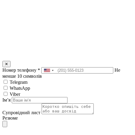
✕
Номер телефону
*
Не
менше 10 символів
Telegram
WhatsApp
Viber
Імʼя
Супровідний лист
Резюме