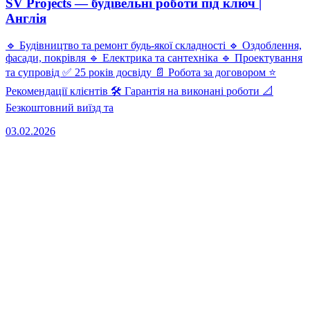
SV Projects — будівельні роботи під ключ |
Англія
🔹 Будівництво та ремонт будь-якої складності 🔹 Оздоблення,
фасади, покрівля 🔹 Електрика та сантехніка 🔹 Проектування
та супровід ✅ 25 років досвіду 📄 Робота за договором ⭐
Рекомендації клієнтів 🛠 Гарантія на виконані роботи 📐
Безкоштовний виїзд та
03.02.2026