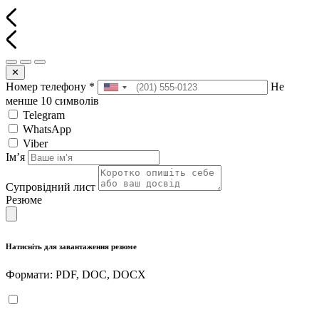
✕
Номер телефону
*
Не
менше 10 символів
Telegram
WhatsApp
Viber
Імʼя
Супровідний лист
Резюме
Натисніть для завантаження резюме
Формати: PDF, DOC, DOCX