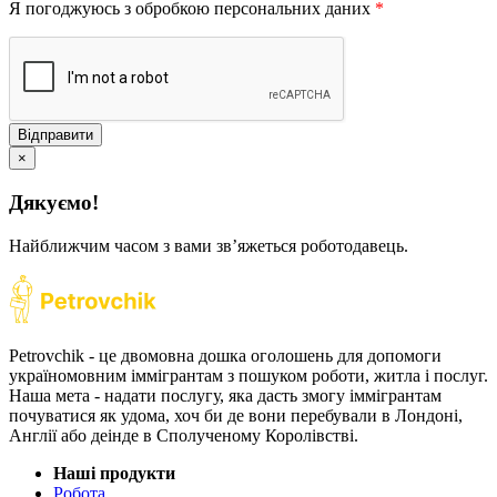
Я погоджуюсь з обробкою персональних даних
*
Відправити
×
Дякуємо!
Найближчим часом з вами звʼяжеться роботодавець.
Petrovchik - це двомовна дошка оголошень для допомоги
україномовним іммігрантам з пошуком роботи, житла і послуг.
Наша мета - надати послугу, яка дасть змогу іммігрантам
почуватися як удома, хоч би де вони перебували в Лондоні,
Англії або деінде в Сполученому Королівстві.
Наші продукти
Робота