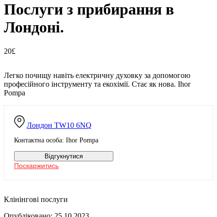
Послуги з прибирання в
Лондоні.
20£
Легко почищу навіть електричну духовку за допомогою
професійного інструменту та екохімії. Стає як нова. Ihor
Pompa
Лондон
TW10 6NQ
Контактна особа: Ihor Pompa
Відгукнутися
Поскаржитись
Клінінгові послуги
Опубліковано: 25.10.2023