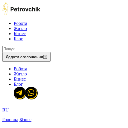
Робота
Житло
Бізнес
Блог
Додати оголошення
Робота
Житло
Бізнес
Блог
RU
Головна
Бізнес