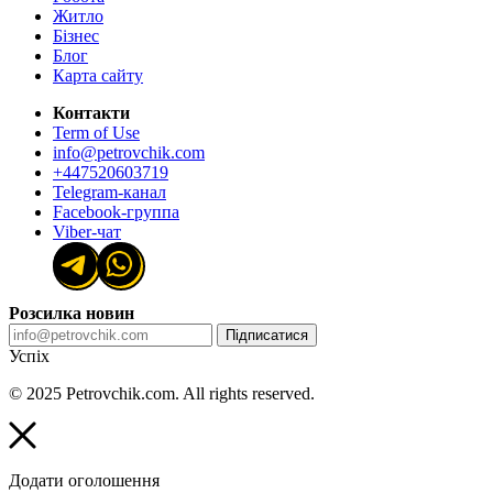
Житло
Бізнес
Блог
Карта сайту
Контакти
Term of Use
info@petrovchik.com
+447520603719
Telegram-канал
Facebook-группа
Viber-чат
Розсилка новин
Підписатися
Успіх
© 2025 Petrovchik.com. All rights reserved.
Додати оголошення