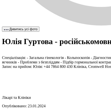
Дивитись усі фото
Юлія Гуртова - російськомовн
Спеціалізація: - Загальна гінекологія - Кольпоскопія - Діагнос
яєчників - Проблеми з безпліддям - Підбір гормональної контр
Запис на прийом: Юлія: +44 7864 800 430 Клініка, Cromwell Hosp
Лікарі та Клініки
Опубліковано: 23.01.2024