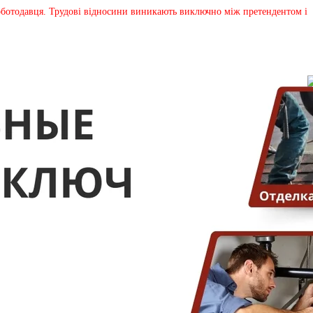
 роботодавця. Трудові відносини виникають виключно між претендентом і