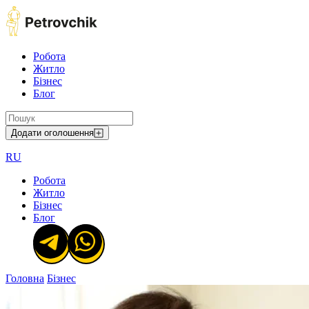
Робота
Житло
Бізнес
Блог
Додати оголошення
RU
Робота
Житло
Бізнес
Блог
Головна
Бізнес