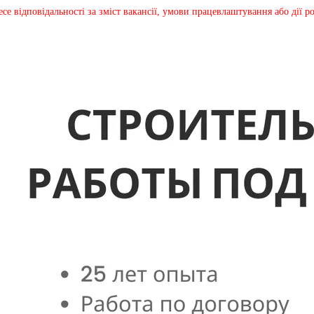
несе відповідальності за зміст вакансії, умови працевлаштування або дії