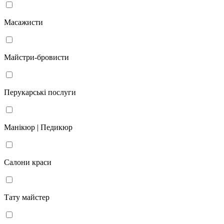
Масажисти
Майстри-бровисти
Перукарські послуги
Манікюр | Педикюр
Салони краси
Тату майстер