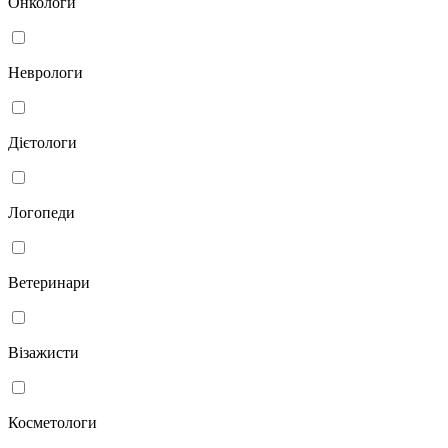
Онкологи
Неврологи
Дієтологи
Логопеди
Ветеринари
Візажисти
Косметологи