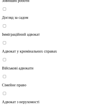
Зовнішні роботи
Догляд за садом
Імміграційний адвокат
Адвокат у кримінальних справах
Військові адвокати
Сімейне право
Адвокат з нерухомості