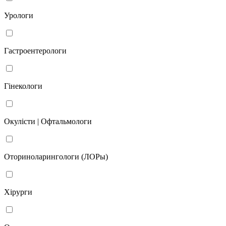
Урологи
Гастроентерологи
Гінекологи
Окулісти | Офтальмологи
Оториноларингологи (ЛОРы)
Хірурги