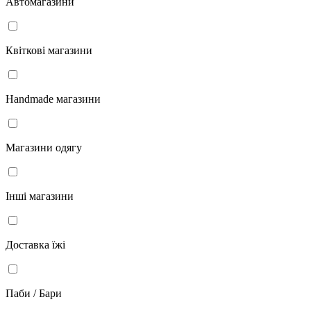
Автомагазини
Квіткові магазини
Handmade магазини
Магазини одягу
Інші магазини
Доставка їжі
Паби / Бари