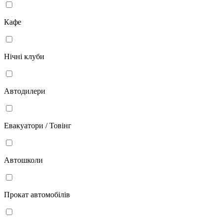
Кафе
Нічні клуби
Автодилери
Евакуатори / Товінг
Автошколи
Прокат автомобілів