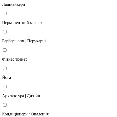
Лашмейкери
Перманентний макіяж
Барбершопи | Перукарні
Фітнес тренер
Йога
Архітектура | Дизайн
Кондиціонери / Опалення