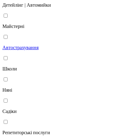
Детейлінг | Автомийки
Майстерні
Автострахування
Школи
Няні
Садіки
Репетиторські послуги