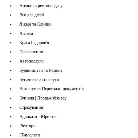
Ательє та ремонт одягу
Все для дітей
Лікарі та Клініки
Аптеки
Краса і здоров'я
Перевезення
Автопослуги
Будівництво та Ремонт
Бугалтерські послуги
Нотаріус та Переклади документів
Купівля | Продаж бізнесу
Страхування
Адвокати | Юристи
Ріелтори
IT-послуги