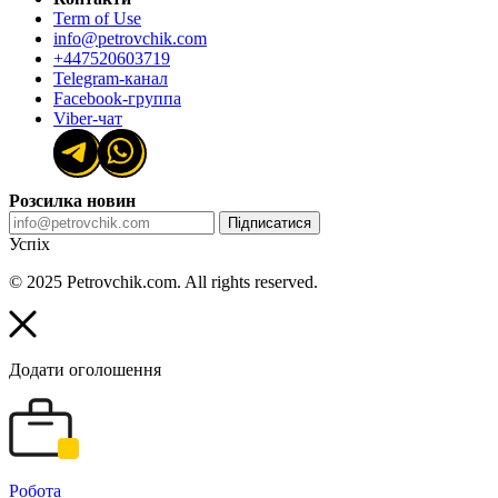
Term of Use
info@petrovchik.com
+447520603719
Telegram-канал
Facebook-группа
Viber-чат
Розсилка новин
Підписатися
Успіх
© 2025 Petrovchik.com. All rights reserved.
Додати оголошення
Робота