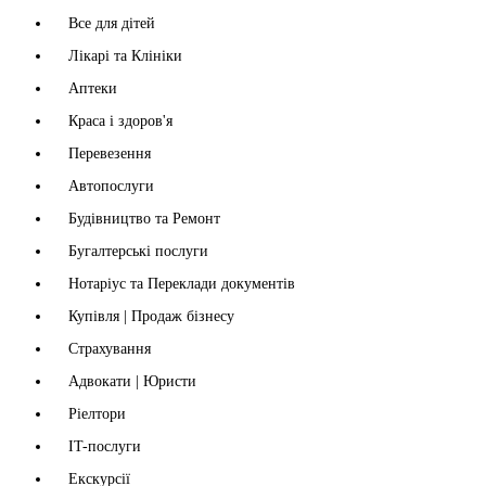
Все для дітей
Лікарі та Клініки
Аптеки
Краса і здоров'я
Перевезення
Автопослуги
Будівництво та Ремонт
Бугалтерські послуги
Нотаріус та Переклади документів
Купівля | Продаж бізнесу
Страхування
Адвокати | Юристи
Ріелтори
IT-послуги
Екскурсії