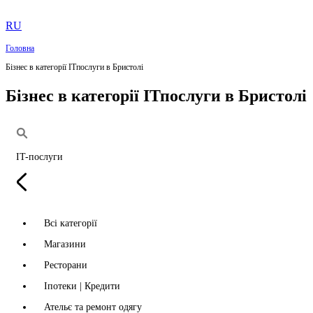
RU
Головна
Бізнес в категорії ІТпослуги в Бристолі
Бізнес в категорії ІТпослуги в Бристолі
IT-послуги
Всі категорії
Магазини
Ресторани
Іпотеки | Кредити
Ательє та ремонт одягу