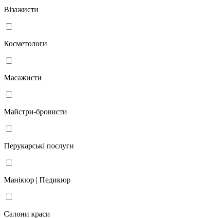
Візажисти
Косметологи
Масажисти
Майстри-бровисти
Перукарські послуги
Манікюр | Педикюр
Салони краси