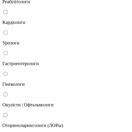
Реабілітологи
Кардіологи
Урологи
Гастроентерологи
Гінекологи
Окулісти | Офтальмологи
Оториноларингологи (ЛОРы)