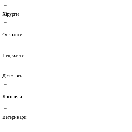
Хірурги
Онкологи
Неврологи
Дієтологи
Логопеди
Ветеринари