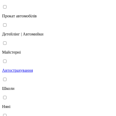
Прокат автомобілів
Детейлінг | Автомийки
Майстерні
Автострахування
Школи
Няні