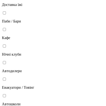
Доставка їжі
Паби / Бари
Кафе
Нічні клуби
Автодилери
Евакуатори / Товінг
Автошколи