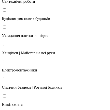
Сантехнічні роботи
Будівництво нових будинків
Укладання плитки та підлог
Хендімен | Майстер на всі руки
Електромонтажники
Системи безпеки | Розумні будинки
Вивіз сміття