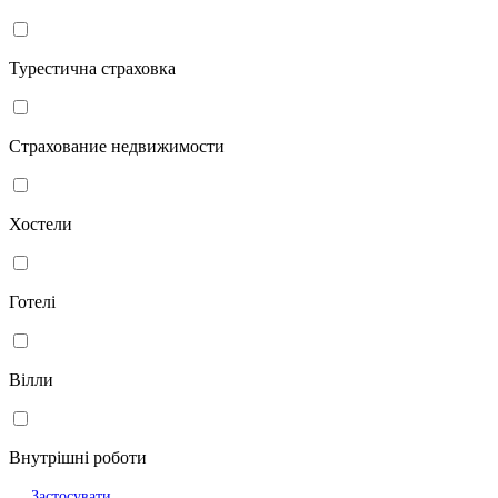
Турестична страховка
Страхование недвижимости
Хостели
Готелі
Вілли
Внутрішні роботи
Застосувати