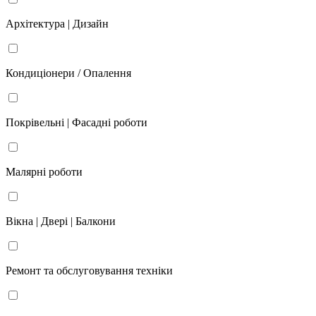
Архітектура | Дизайн
Кондиціонери / Опалення
Покрівельні | Фасадні роботи
Малярні роботи
Вікна | Двері | Балкони
Ремонт та обслуговування техніки