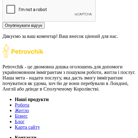
Опублікувати відгук
Дякуємо за ваш коментар! Ваш внесок цінний для нас.
Petrovchik - це двомовна дошка оголошень для допомоги
україномовним іммігрантам з пошуком роботи, житла і послуг.
Наша мета - надати послугу, яка дасть змогу іммігрантам
почуватися як удома, хоч би де вони перебували в Лондоні,
Англії або деінде в Сполученому Королівстві.
Наші продукти
Робота
Житло
Бізнес
Блог
Карта сайту
Контакти