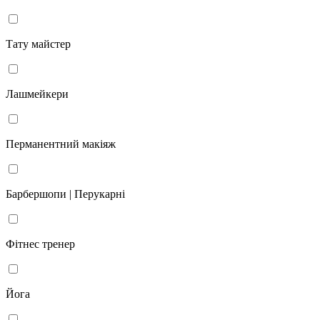
Тату майстер
Лашмейкери
Перманентний макіяж
Барбершопи | Перукарні
Фітнес тренер
Йога