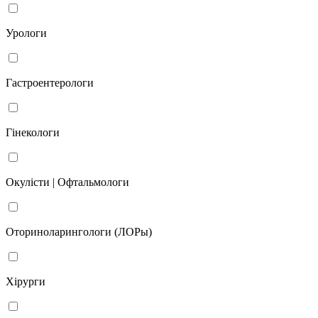
Урологи
Гастроентерологи
Гінекологи
Окулісти | Офтальмологи
Оториноларингологи (ЛОРы)
Хірурги