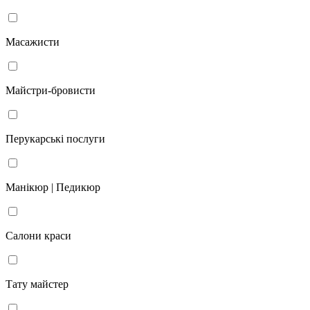
Масажисти
Майстри-бровисти
Перукарські послуги
Манікюр | Педикюр
Салони краси
Тату майстер