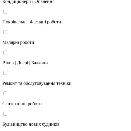
Кондиціонери / Опалення
Покрівельні | Фасадні роботи
Малярні роботи
Вікна | Двері | Балкони
Ремонт та обслуговування техніки
Сантехнічні роботи
Будівництво нових будинків