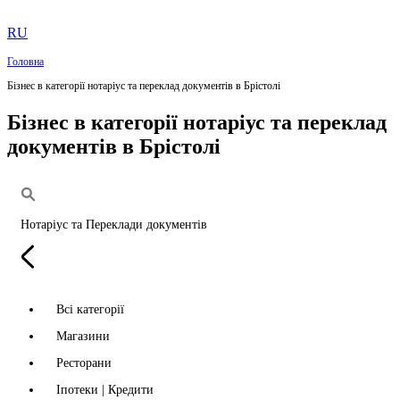
RU
Головна
Бізнес в категорії нотаріус та переклад документів в Брістолі
Бізнес в категорії нотаріус та переклад
документів в Брістолі
Нотаріус та Переклади документів
Всі категорії
Магазини
Ресторани
Іпотеки | Кредити