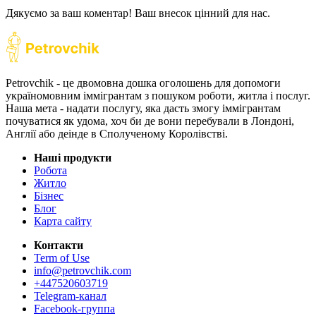
Дякуємо за ваш коментар! Ваш внесок цінний для нас.
Petrovchik - це двомовна дошка оголошень для допомоги
україномовним іммігрантам з пошуком роботи, житла і послуг.
Наша мета - надати послугу, яка дасть змогу іммігрантам
почуватися як удома, хоч би де вони перебували в Лондоні,
Англії або деінде в Сполученому Королівстві.
Наші продукти
Робота
Житло
Бізнес
Блог
Карта сайту
Контакти
Term of Use
info@petrovchik.com
+447520603719
Telegram-канал
Facebook-группа