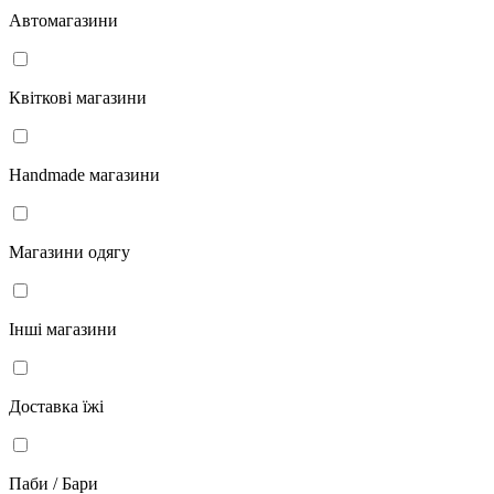
Автомагазини
Квіткові магазини
Handmade магазини
Магазини одягу
Інші магазини
Доставка їжі
Паби / Бари