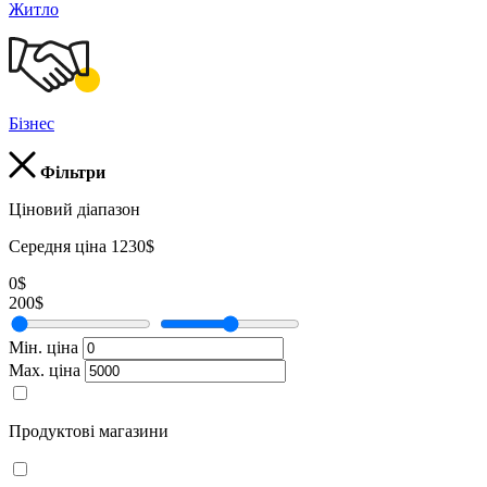
Житло
Бізнес
Фільтри
Ціновий діапазон
Середня ціна 1230$
0$
200$
Мін. ціна
Мах. ціна
Продуктові магазини