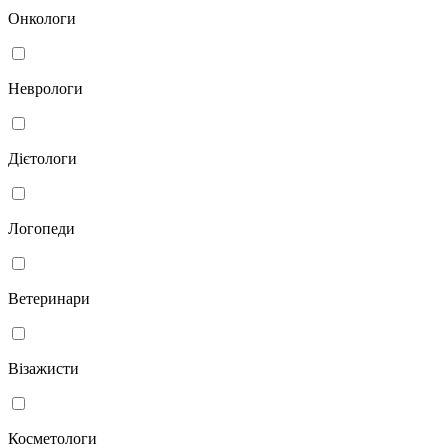
Онкологи
Неврологи
Дієтологи
Логопеди
Ветеринари
Візажисти
Косметологи