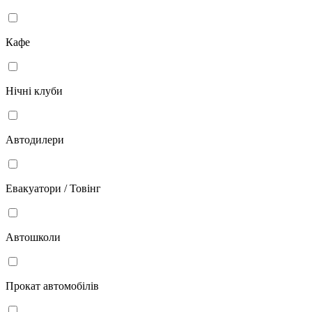
Кафе
Нічні клуби
Автодилери
Евакуатори / Товінг
Автошколи
Прокат автомобілів