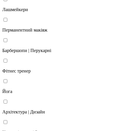
Лашмейкери
Перманентний макіяж
Барбершопи | Перукарні
Фітнес тренер
Йога
Архітектура | Дизайн