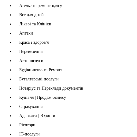
Ательє та ремонт одягу
Все для дітей
Лікарі та Клініки
Аптеки
Краса і здоров'я
Перевезення
Автопослуги
Будівництво та Ремонт
Бугалтерські послуги
Нотаріус та Переклади документів
Купівля | Продаж бізнесу
Страхування
Адвокати | Юристи
Ріелтори
IT-послуги