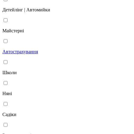
Детейлінг | Автомийки
Майстерні
Автострахування
Школи
Няні
Садіки