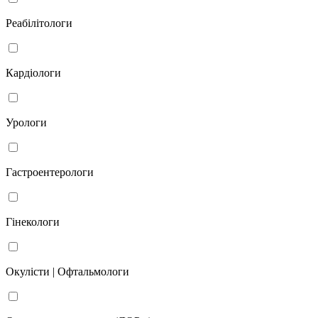
Реабілітологи
Кардіологи
Урологи
Гастроентерологи
Гінекологи
Окулісти | Офтальмологи