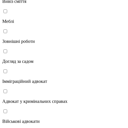
Вивіз сміття
Меблі
Зовнішні роботи
Догляд за садом
Імміграційний адвокат
Адвокат у кримінальних справах
Військові адвокати