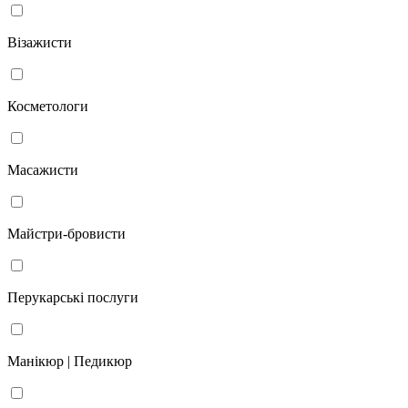
Візажисти
Косметологи
Масажисти
Майстри-бровисти
Перукарські послуги
Манікюр | Педикюр