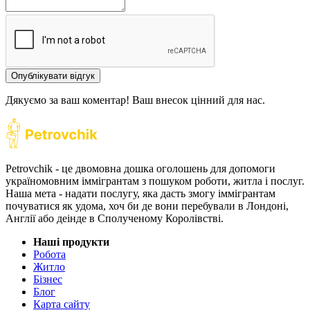
Опублікувати відгук
Дякуємо за ваш коментар! Ваш внесок цінний для нас.
Petrovchik - це двомовна дошка оголошень для допомоги
україномовним іммігрантам з пошуком роботи, житла і послуг.
Наша мета - надати послугу, яка дасть змогу іммігрантам
почуватися як удома, хоч би де вони перебували в Лондоні,
Англії або деінде в Сполученому Королівстві.
Наші продукти
Робота
Житло
Бізнес
Блог
Карта сайту