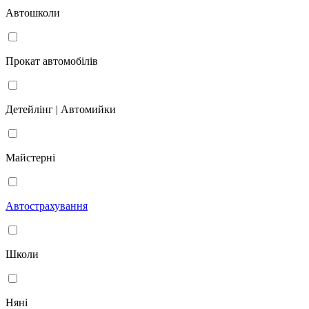
Автошколи
Прокат автомобілів
Детейлінг | Автомийки
Майстерні
Автострахування
Школи
Няні