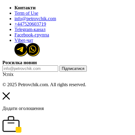
Контакти
Term of Use
info@petrovchik.com
+447520603719
Telegram-канал
Facebook-группа
Viber-чат
Розсилка новин
Підписатися
Успіх
© 2025 Petrovchik.com. All rights reserved.
Додати оголошення