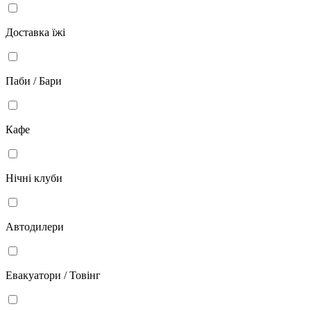
Доставка їжі
Паби / Бари
Кафе
Нічні клуби
Автодилери
Евакуатори / Товінг