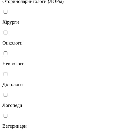
Оториноларингологи (ЛОРы)
Хірурги
Онкологи
Неврологи
Дієтологи
Логопеди
Ветеринари