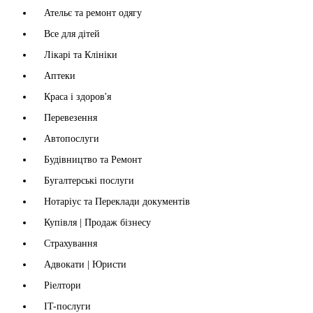
Ательє та ремонт одягу
Все для дітей
Лікарі та Клініки
Аптеки
Краса і здоров'я
Перевезення
Автопослуги
Будівництво та Ремонт
Бугалтерські послуги
Нотаріус та Переклади документів
Купівля | Продаж бізнесу
Страхування
Адвокати | Юристи
Ріелтори
IT-послуги