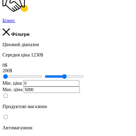
Бізнес
Фільтри
Ціновий діапазон
Середня ціна 1230$
0$
200$
Мін. ціна
Мах. ціна
Продуктові магазини
Автомагазини