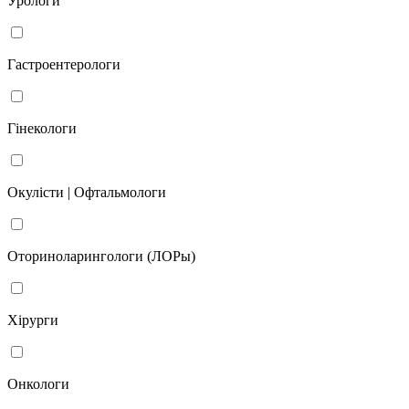
Урологи
Гастроентерологи
Гінекологи
Окулісти | Офтальмологи
Оториноларингологи (ЛОРы)
Хірурги
Онкологи