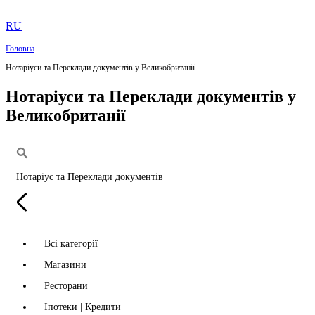
RU
Головна
Нотаріуси та Переклади документів у Великобританії
Нотаріуси та Переклади документів у
Великобританії
Нотаріус та Переклади документів
Всі категорії
Магазини
Ресторани
Іпотеки | Кредити