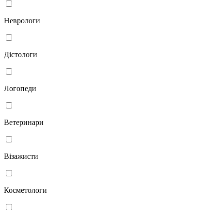
Неврологи
Дієтологи
Логопеди
Ветеринари
Візажисти
Косметологи