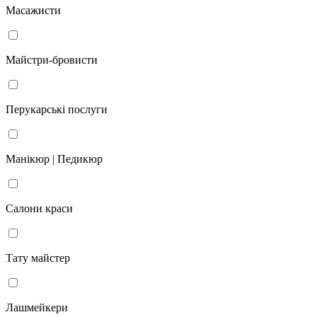
Масажисти
Майстри-бровисти
Перукарські послуги
Манікюр | Педикюр
Салони краси
Тату майстер
Лашмейкери