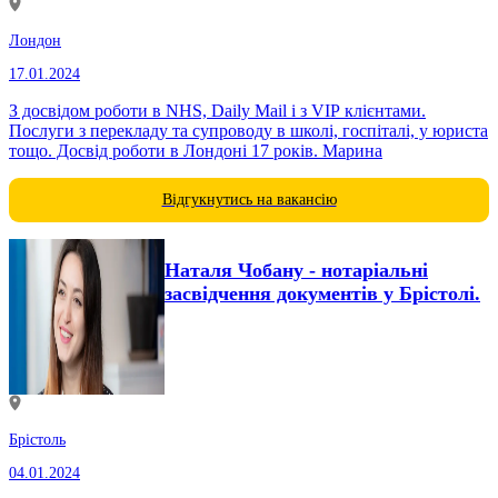
Лондон
17.01.2024
З досвідом роботи в NHS, Daily Mail і з VIP клієнтами.
Послуги з перекладу та супроводу в школі, госпіталі, у юриста
тощо. Досвід роботи в Лондоні 17 років. Марина
Відгукнутись на вакансію
Наталя Чобану - нотаріальні
засвідчення документів у Брістолі.
Брістоль
04.01.2024