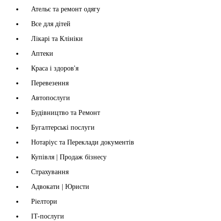
Ательє та ремонт одягу
Все для дітей
Лікарі та Клініки
Аптеки
Краса і здоров'я
Перевезення
Автопослуги
Будівництво та Ремонт
Бугалтерські послуги
Нотаріус та Переклади документів
Купівля | Продаж бізнесу
Страхування
Адвокати | Юристи
Ріелтори
IT-послуги