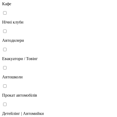
Кафе
Нічні клуби
Автодилери
Евакуатори / Товінг
Автошколи
Прокат автомобілів
Детейлінг | Автомийки