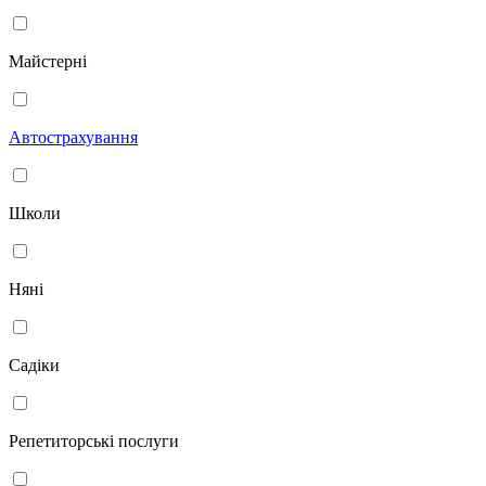
Майстерні
Автострахування
Школи
Няні
Садіки
Репетиторські послуги