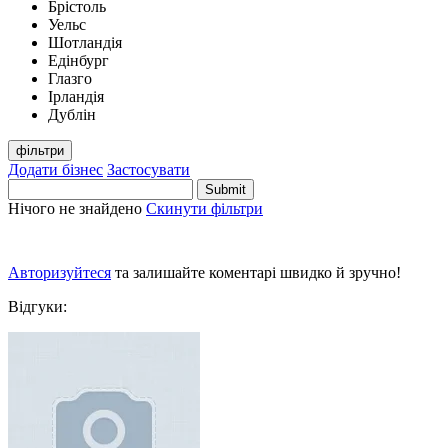
Брістоль
Уельс
Шотландія
Едінбург
Глазго
Ірландія
Дублін
фільтри
Додати бізнес
Застосувати
Нічого не знайдено
Скинути фільтри
Авторизуйтеся
та залишайте коментарі швидко й зручно!
Відгуки: