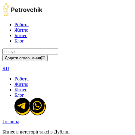
Робота
Житло
Бізнес
Блог
Додати оголошення
RU
Робота
Житло
Бізнес
Блог
Головна
Бізнес в категорії таксі в Дубліні