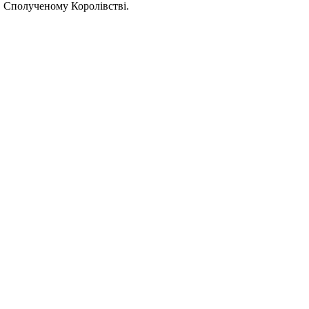
 в Сполученому Королівстві.