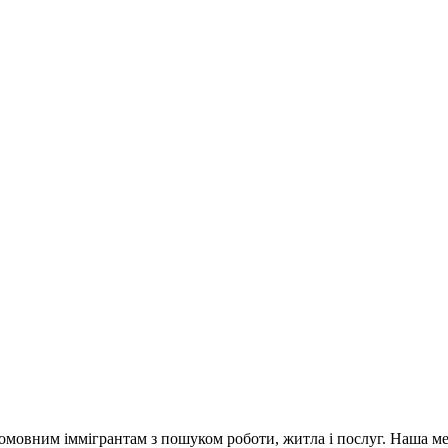
омовним іммігрантам з пошуком роботи, житла і послуг. Наша мета