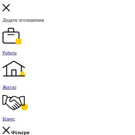
Додати оголошення
Робота
Житло
Бізнес
Фільтри