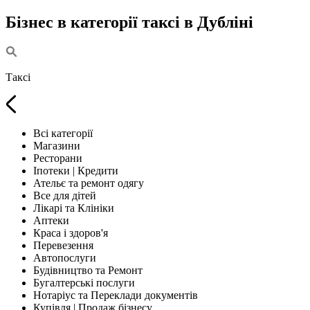
Бізнес в категорії таксі в Дубліні
Таксі
Всі категорії
Магазини
Ресторани
Іпотеки | Кредити
Ательє та ремонт одягу
Все для дітей
Лікарі та Клініки
Аптеки
Краса і здоров'я
Перевезення
Автопослуги
Будівництво та Ремонт
Бугалтерські послуги
Нотаріус та Переклади документів
Купівля | Продаж бізнесу