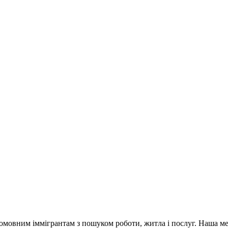
омовним іммігрантам з пошуком роботи, житла і послуг. Наша мета