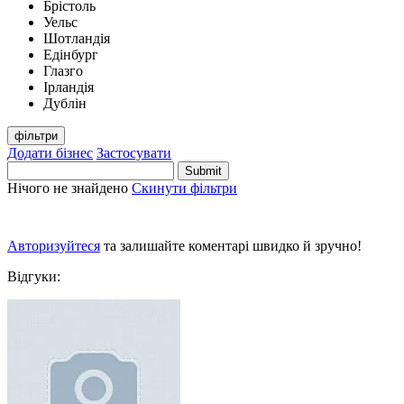
Брістоль
Уельс
Шотландія
Едінбург
Глазго
Ірландія
Дублін
фільтри
Додати бізнес
Застосувати
Нічого не знайдено
Скинути фільтри
Авторизуйтеся
та залишайте коментарі швидко й зручно!
Відгуки: