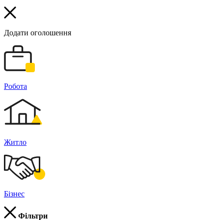
Додати оголошення
Робота
Житло
Бізнес
Фільтри