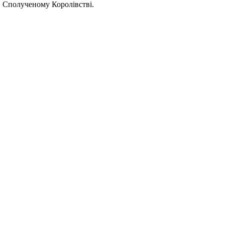
 в Сполученому Королівстві.