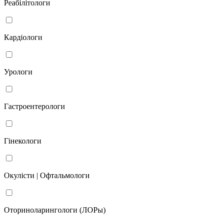
Реабілітологи
Кардіологи
Урологи
Гастроентерологи
Гінекологи
Окулісти | Офтальмологи
Оториноларингологи (ЛОРы)