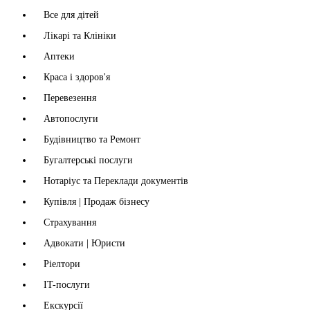
Все для дітей
Лікарі та Клініки
Аптеки
Краса і здоров'я
Перевезення
Автопослуги
Будівництво та Ремонт
Бугалтерські послуги
Нотаріус та Переклади документів
Купівля | Продаж бізнесу
Страхування
Адвокати | Юристи
Ріелтори
IT-послуги
Екскурсії