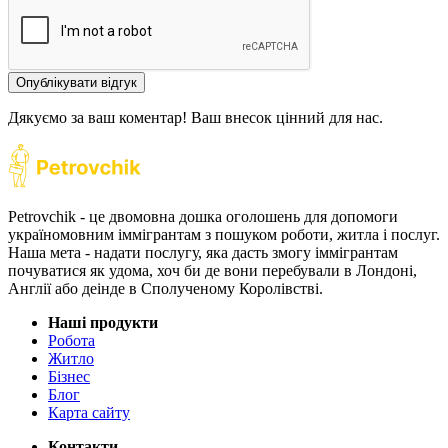
Опублікувати відгук
Дякуємо за ваш коментар! Ваш внесок цінний для нас.
Petrovchik - це двомовна дошка оголошень для допомоги
україномовним іммігрантам з пошуком роботи, житла і послуг.
Наша мета - надати послугу, яка дасть змогу іммігрантам
почуватися як удома, хоч би де вони перебували в Лондоні,
Англії або деінде в Сполученому Королівстві.
Наші продукти
Робота
Житло
Бізнес
Блог
Карта сайту
Контакти