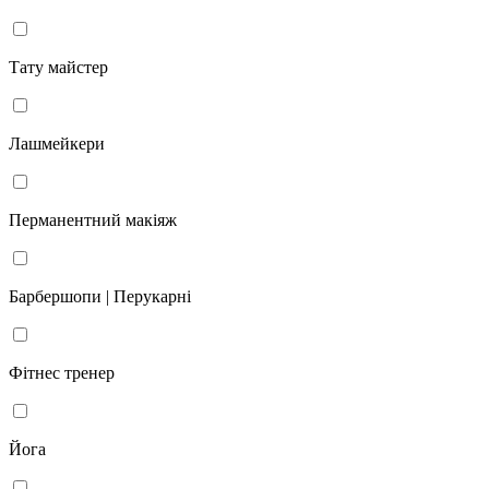
Тату майстер
Лашмейкери
Перманентний макіяж
Барбершопи | Перукарні
Фітнес тренер
Йога