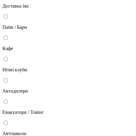
Доставка їжі
Паби / Бари
Кафе
Нічні клуби
Автодилери
Евакуатори / Товінг
Автошколи