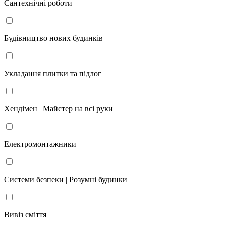
Сантехнічні роботи
Будівництво нових будинків
Укладання плитки та підлог
Хендімен | Майстер на всі руки
Електромонтажники
Системи безпеки | Розумні будинки
Вивіз сміття