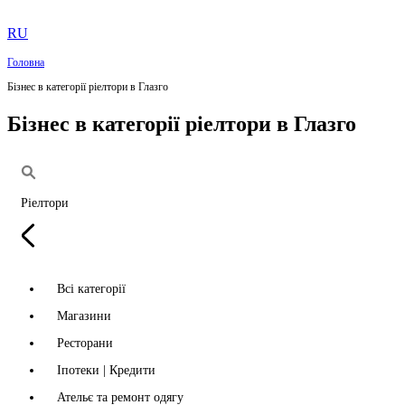
RU
Головна
Бізнес в категорії ріелтори в Глазго
Бізнес в категорії ріелтори в Глазго
Ріелтори
Всі категорії
Магазини
Ресторани
Іпотеки | Кредити
Ательє та ремонт одягу