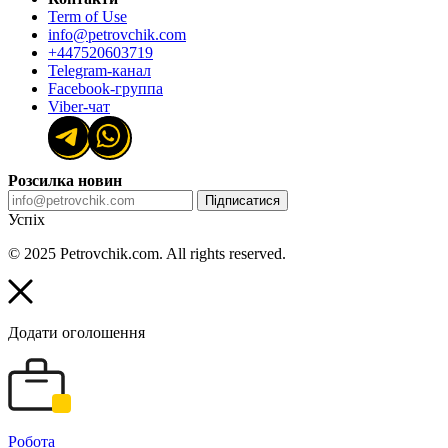
Term of Use
info@petrovchik.com
+447520603719
Telegram-канал
Facebook-группа
Viber-чат
Розсилка новин
Підписатися
Успіх
© 2025 Petrovchik.com. All rights reserved.
Додати оголошення
Робота