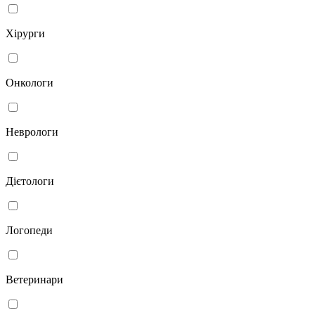
Хірурги
Онкологи
Неврологи
Дієтологи
Логопеди
Ветеринари