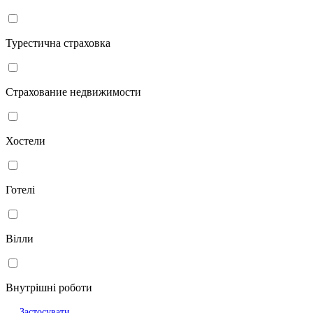
Турестична страховка
Страхование недвижимости
Хостели
Готелі
Вілли
Внутрішні роботи
Застосувати