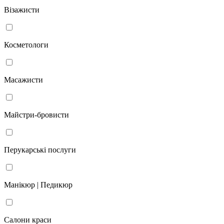
Візажисти
Косметологи
Масажисти
Майстри-бровисти
Перукарські послуги
Манікюр | Педикюр
Салони краси