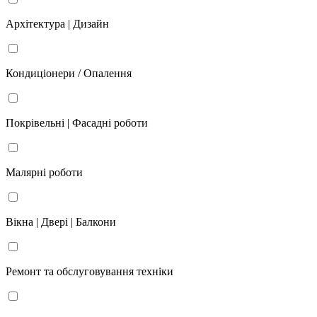
Архітектура | Дизайн
Кондиціонери / Опалення
Покрівельні | Фасадні роботи
Малярні роботи
Вікна | Двері | Балкони
Ремонт та обслуговування техніки