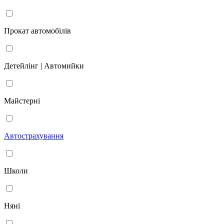
Прокат автомобілів
Детейлінг | Автомийки
Майстерні
Автострахування
Школи
Няні