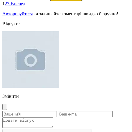
1
2
3
Вперед
Авторизуйтеся
та залишайте коментарі швидко й зручно!
Відгуки:
Змінити