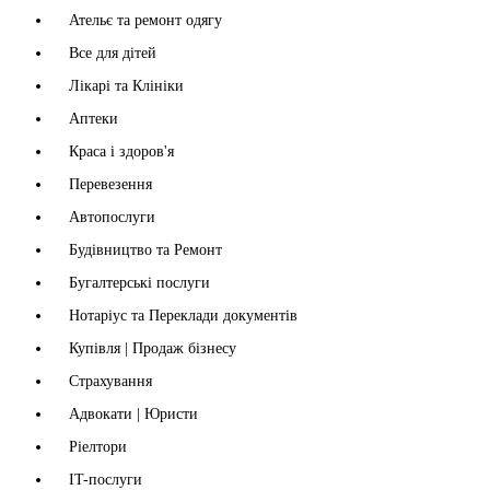
Ательє та ремонт одягу
Все для дітей
Лікарі та Клініки
Аптеки
Краса і здоров'я
Перевезення
Автопослуги
Будівництво та Ремонт
Бугалтерські послуги
Нотаріус та Переклади документів
Купівля | Продаж бізнесу
Страхування
Адвокати | Юристи
Ріелтори
IT-послуги