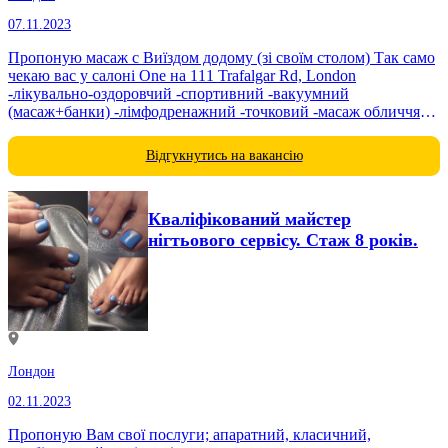
07.11.2023
Пропоную масаж c Виїздом додому (зі своїм столом) Так само
чекаю вас у салоні One на 111 Trafalgar Rd, London
-лікувально-оздоровчий -спортивний -вакуумний
(масаж+банки) -лімфодренажний -точковий -масаж обличчя
Масаж роблю загальний тіла, спини, а також по зонах, все
обговорюється. Подбайте...
Відгукнутись на вакансію
Кваліфікований майстер
нігтьового сервісу. Стаж 8 років.
Лондон
02.11.2023
Пропоную Вам свої послуги; апаратний, класичний,