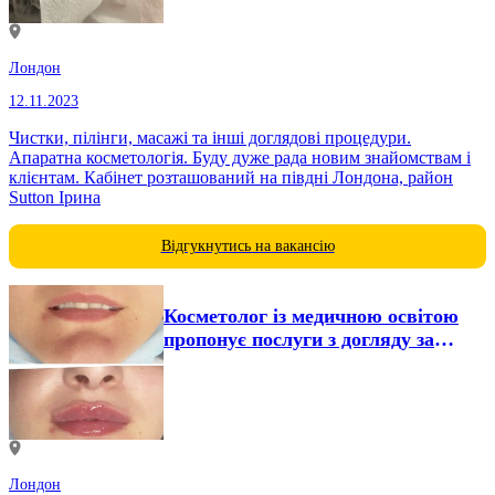
Лондон
12.11.2023
Чистки, пілінги, масажі та інші доглядові процедури.
Апаратна косметологія. Буду дуже рада новим знайомствам і
клієнтам. Кабінет розташований на півдні Лондона, район
Sutton Ірина
Відгукнутись на вакансію
Косметолог із медичною освітою
пропонує послуги з догляду за
обличчям...
Лондон