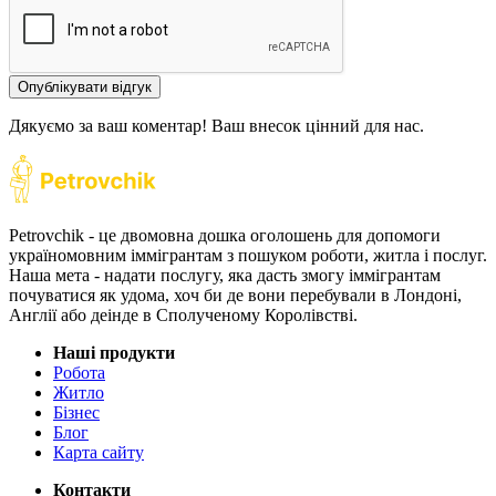
Опублікувати відгук
Дякуємо за ваш коментар! Ваш внесок цінний для нас.
Petrovchik - це двомовна дошка оголошень для допомоги
україномовним іммігрантам з пошуком роботи, житла і послуг.
Наша мета - надати послугу, яка дасть змогу іммігрантам
почуватися як удома, хоч би де вони перебували в Лондоні,
Англії або деінде в Сполученому Королівстві.
Наші продукти
Робота
Житло
Бізнес
Блог
Карта сайту
Контакти