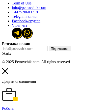
Term of Use
info@petrovchik.com
+447520603719
Telegram-канал
Facebook-группа
Viber-чат
Розсилка новин
Підписатися
Успіх
© 2025 Petrovchik.com. All rights reserved.
Додати оголошення
Робота