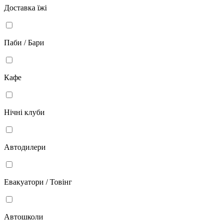
Доставка їжі
Паби / Бари
Кафе
Нічні клуби
Автодилери
Евакуатори / Товінг
Автошколи