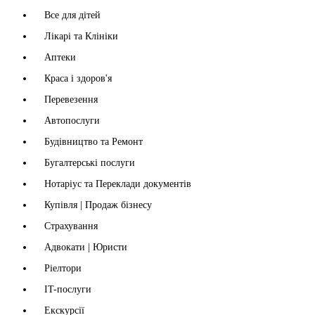
Все для дітей
Лікарі та Клініки
Аптеки
Краса і здоров'я
Перевезення
Автопослуги
Будівництво та Ремонт
Бугалтерські послуги
Нотаріус та Переклади документів
Купівля | Продаж бізнесу
Страхування
Адвокати | Юристи
Ріелтори
IT-послуги
Екскурсії