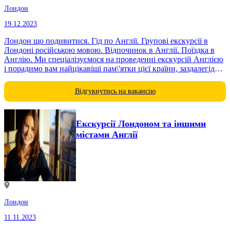
Лондон
19.12.2023
Лондон що подивитися. Гід по Англії. Групові екскурсії в
Лондоні російською мовою. Відпочинок в Англії. Поїздка в
Англію. Ми спеціалізуємося на проведенні екскурсій Англією
і порадимо вам найцікавіші пам\'ятки цієї країни, заздалегідь
підготувавши все необхідне...
Відгукнутись на вакансію
Екскурсії Лондоном та іншими
містами Англії
Лондон
11.11.2023