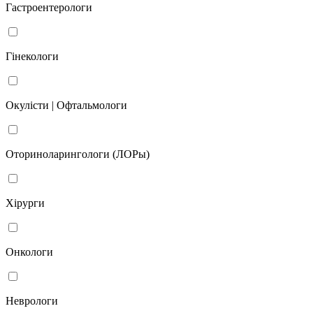
Гастроентерологи
Гінекологи
Окулісти | Офтальмологи
Оториноларингологи (ЛОРы)
Хірурги
Онкологи
Неврологи