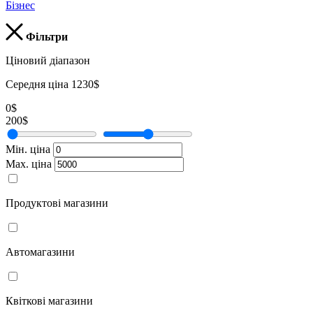
Бізнес
Фільтри
Ціновий діапазон
Середня ціна 1230$
0$
200$
Мін. ціна
Мах. ціна
Продуктові магазини
Автомагазини
Квіткові магазини