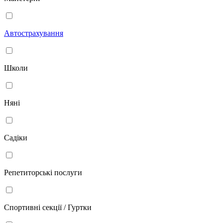
Автострахування
Школи
Няні
Садіки
Репетиторські послуги
Спортивні секції / Гуртки