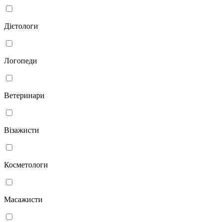
Дієтологи
Логопеди
Ветеринари
Візажисти
Косметологи
Масажисти