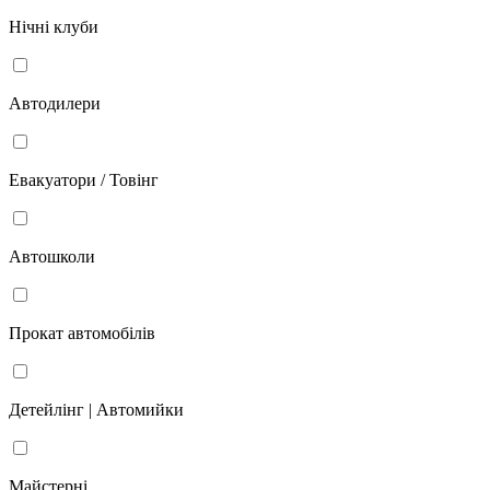
Нічні клуби
Автодилери
Евакуатори / Товінг
Автошколи
Прокат автомобілів
Детейлінг | Автомийки
Майстерні