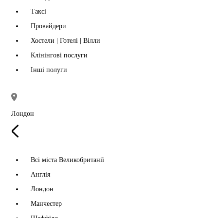
Таксі
Провайдери
Хостели | Готелі | Вілли
Клінінгові послуги
Інші полуги
Лондон
Всі міста Великобританії
Англія
Лондон
Манчестер