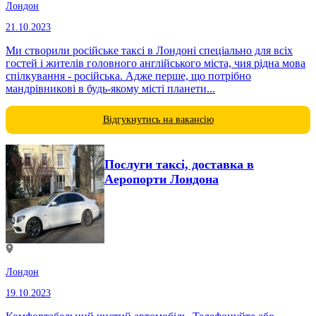
Лондон
21.10.2023
Ми створили російське таксі в Лондоні спеціально для всіх
гостей і жителів головного англійського міста, чия рідна мова
спілкування - російська. Адже перше, що потрібно
мандрівникові в будь-якому місті планети...
Відгукнутись на вакансію
Послуги таксі, доставка в
Аеропорти Лондона
Лондон
19.10.2023