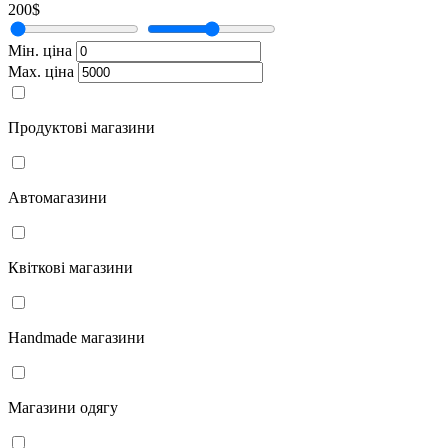
200$
Мін. ціна
Мах. ціна
Продуктові магазини
Автомагазини
Квіткові магазини
Handmade магазини
Магазини одягу