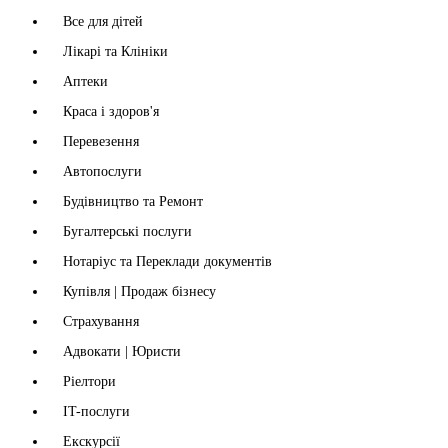
Все для дітей
Лікарі та Клініки
Аптеки
Краса і здоров'я
Перевезення
Автопослуги
Будівництво та Ремонт
Бугалтерські послуги
Нотаріус та Переклади документів
Купівля | Продаж бізнесу
Страхування
Адвокати | Юристи
Ріелтори
IT-послуги
Екскурсії