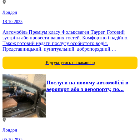
Лондон
18.10.2023
Автомобіль Преміум класу Фольксваген Таурег. Готовий
зустріти або провести ваших гостей. Комфортно і надійно.
Також готовий надати послугу особистого водія.
Представницький, пунктуальний, добропорядний.
Водійський стаж понад 30 років.
Відгукнутись на вакансію
Послуги на новому автомобілі в
аеропорт або з аеропорту, по...
Лондон
06.10.2023