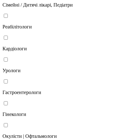
Сімейні / Дитячі лікарі, Педіатри
Реабілітологи
Кардіологи
Урологи
Гастроентерологи
Гінекологи
Окулісти | Офтальмологи