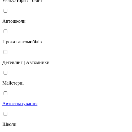
Евакуатори / Товінг
Автошколи
Прокат автомобілів
Детейлінг | Автомийки
Майстерні
Автострахування
Школи