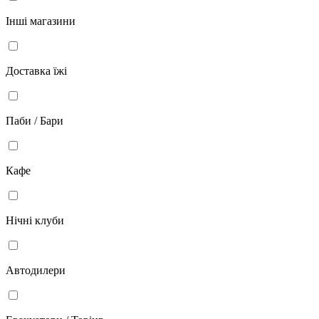
Інші магазини
Доставка їжі
Паби / Бари
Кафе
Нічні клуби
Автодилери