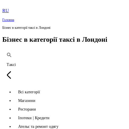
RU
Головна
Бізнес в категорії таксі в Лондоні
Бізнес в категорії таксі в Лондоні
Таксі
Всі категорії
Магазини
Ресторани
Іпотеки | Кредити
Ательє та ремонт одягу