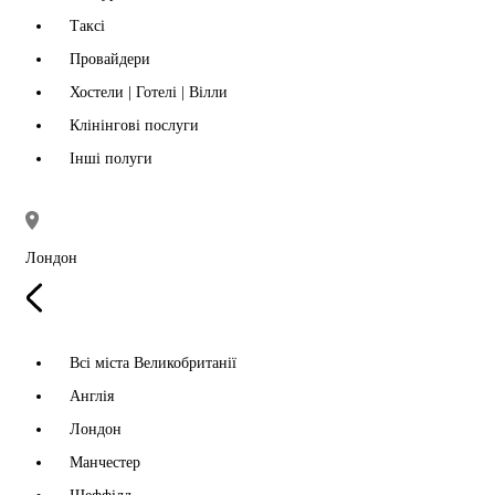
Таксі
Провайдери
Хостели | Готелі | Вілли
Клінінгові послуги
Інші полуги
Лондон
Всі міста Великобританії
Англія
Лондон
Манчестер