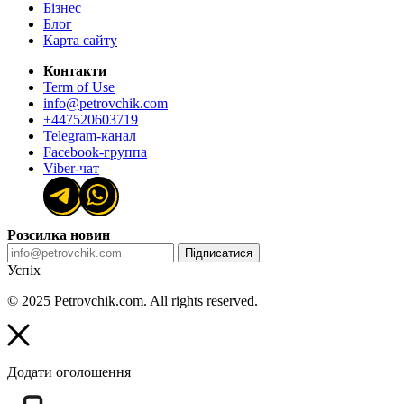
Бізнес
Блог
Карта сайту
Контакти
Term of Use
info@petrovchik.com
+447520603719
Telegram-канал
Facebook-группа
Viber-чат
Розсилка новин
Підписатися
Успіх
© 2025 Petrovchik.com. All rights reserved.
Додати оголошення