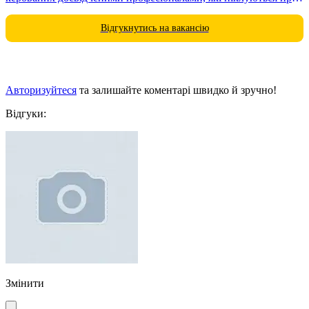
кожну деталь вашої подорожі. Оренда літака:...
Відгукнутись на вакансію
Авторизуйтеся
та залишайте коментарі швидко й зручно!
Відгуки:
Змінити