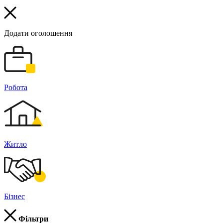
Додати оголошення
Робота
Житло
Бізнес
Фільтри