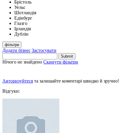
Брістоль
Уельс
Шотландія
Едінбург
Глазго
Ірландія
Дублін
фільтри
Додати бізнес
Застосувати
Нічого не знайдено
Скинути фільтри
Авторизуйтеся
та залишайте коментарі швидко й зручно!
Відгуки: