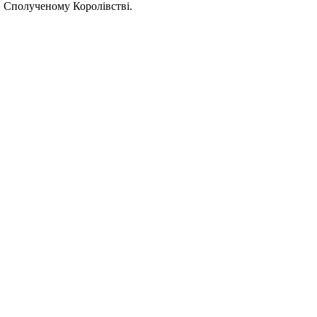
 в Сполученому Королівстві.