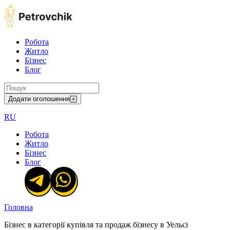
Робота
Житло
Бізнес
Блог
Додати оголошення
RU
Робота
Житло
Бізнес
Блог
Головна
Бізнес в категорії купівля та продаж бізнесу в Уельсі