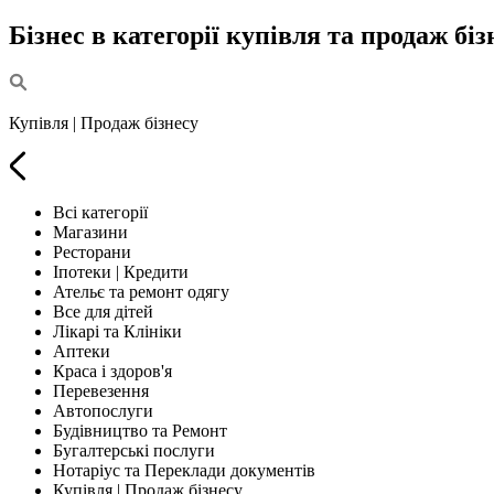
Бізнес в категорії купівля та продаж біз
Купівля | Продаж бізнесу
Всі категорії
Магазини
Ресторани
Іпотеки | Кредити
Ательє та ремонт одягу
Все для дітей
Лікарі та Клініки
Аптеки
Краса і здоров'я
Перевезення
Автопослуги
Будівництво та Ремонт
Бугалтерські послуги
Нотаріус та Переклади документів
Купівля | Продаж бізнесу