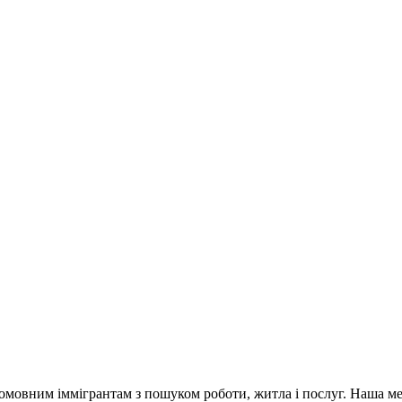
омовним іммігрантам з пошуком роботи, житла і послуг. Наша мета