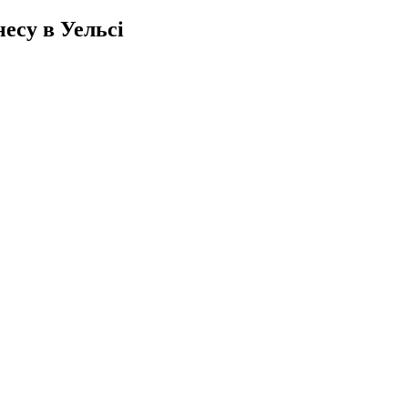
несу в Уельсі