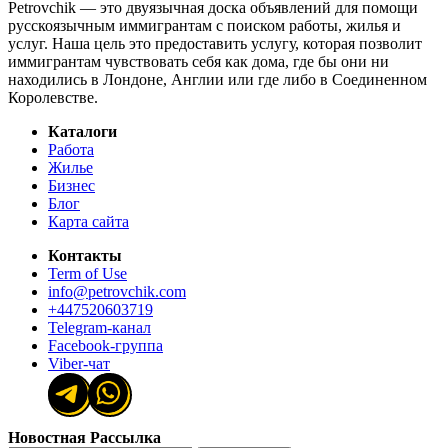
Petrovchik — это двуязычная доска объявлений для помощи
русскоязычным иммигрантам с поиском работы, жилья и
услуг. Наша цель это предоставить услугу, которая позволит
иммигрантам чувствовать себя как дома, где бы они ни
находились в Лондоне, Англии или где либо в Соединенном
Королевстве.
Каталоги
Работа
Жилье
Бизнес
Блог
Карта сайта
Контакты
Term of Use
info@petrovchik.com
+447520603719
Telegram-канал
Facebook-группа
Viber-чат
Новостная Рассылка