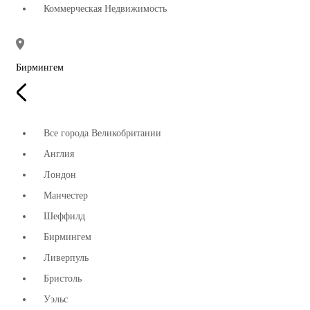
Коммерческая Недвижимость
Бирмингем
Все города Великобритании
Англия
Лондон
Манчестер
Шеффилд
Бирмингем
Ливерпуль
Бристоль
Уэльс