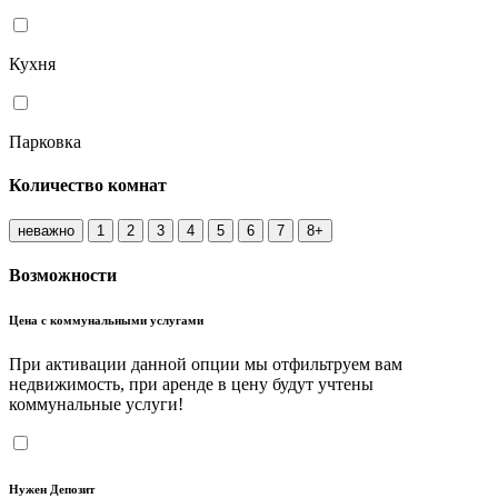
Кухня
Парковка
Количество комнат
неважно
1
2
3
4
5
6
7
8+
Возможности
Цена с коммунальными услугами
При активации данной опции мы отфильтруем вам
недвижимость, при аренде в цену будут учтены
коммунальные услуги!
Нужен Депозит