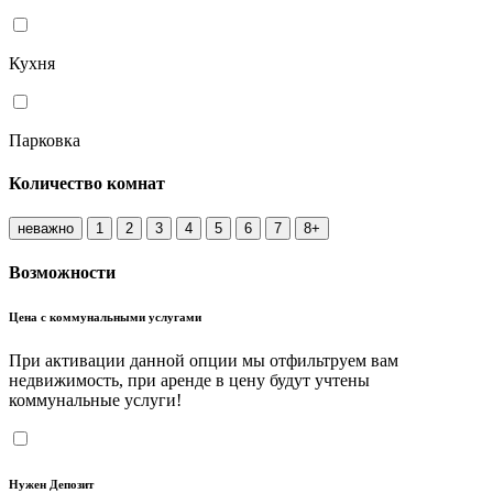
Кухня
Парковка
Количество комнат
неважно
1
2
3
4
5
6
7
8+
Возможности
Цена с коммунальными услугами
При активации данной опции мы отфильтруем вам
недвижимость, при аренде в цену будут учтены
коммунальные услуги!
Нужен Депозит