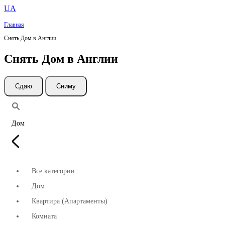
UA
Главная
Снять Дом в Англии
Снять Дом в Англии
Cдаю
Сниму
Дом
Все категории
Дом
Квартира (Апартаменты)
Комната