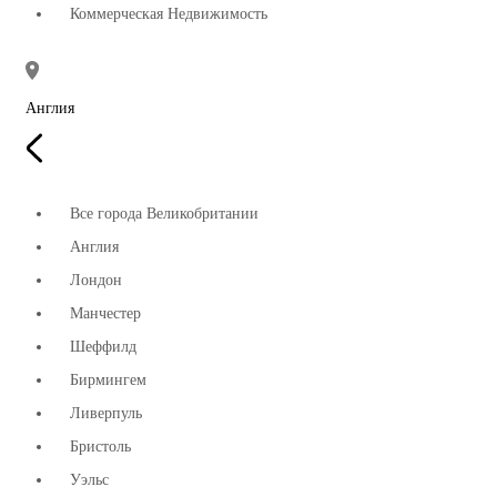
Коммерческая Недвижимость
Англия
Все города Великобритании
Англия
Лондон
Манчестер
Шеффилд
Бирмингем
Ливерпуль
Бристоль
Уэльс