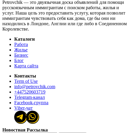
Petrovchik — это двуязычная доска объявлений для помощи
русскоязычным иммигрантам с поиском работы, жилья и
услуг. Наша цель это предоставить услугу, которая позволит
иммигрантам чувствовать себя как дома, где бы они ни
находились в Лондоне, Англии или где либо в Соединенном
Королевстве.
Каталоги
Работа
Жилье
Бизнес
Блог
Карта сайта
Контакты
Term of Use
info@petrovchik.com
+447520603719
Telegram-канал
Facebook-группа
Viber-чат
Новостная Рассылка