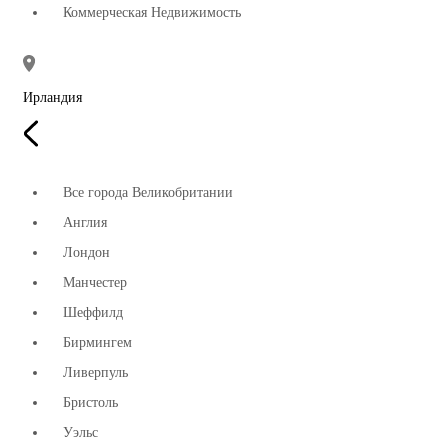
Коммерческая Недвижимость
Ирландия
Все города Великобритании
Англия
Лондон
Манчестер
Шеффилд
Бирмингем
Ливерпуль
Бристоль
Уэльс