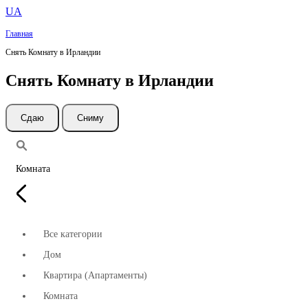
UA
Главная
Снять Комнату в Ирландии
Снять Комнату в Ирландии
Cдаю
Сниму
Комната
Все категории
Дом
Квартира (Апартаменты)
Комната