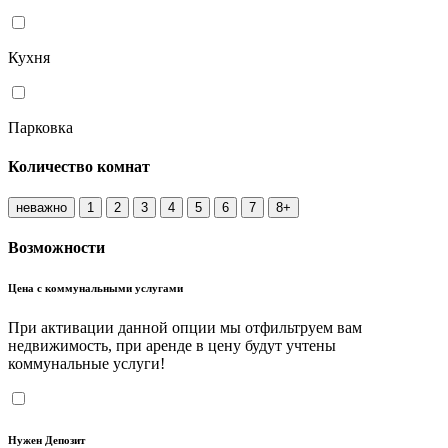
Кухня
Парковка
Количество комнат
неважно
1
2
3
4
5
6
7
8+
Возможности
Цена с коммунальными услугами
При активации данной опции мы отфильтруем вам
недвижимость, при аренде в цену будут учтены
коммунальные услуги!
Нужен Депозит