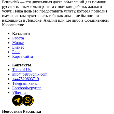
Petrovchik — это двуязычная доска объявлений для помощи
русскоязычным иммигрантам с поиском работы, жилья и
услуг. Наша цель это предоставить услугу, которая позволит
иммигрантам чувствовать себя как дома, где бы они ни
находились в Лондоне, Англии или где либо в Соединенном
Королевстве.
Каталоги
Работа
Жилье
Бизнес
Блог
Карта сайта
Контакты
Term of Use
info@petrovchik.com
+447520603719
Telegram-канал
Facebook-группа
Viber-чат
Новостная Рассылка