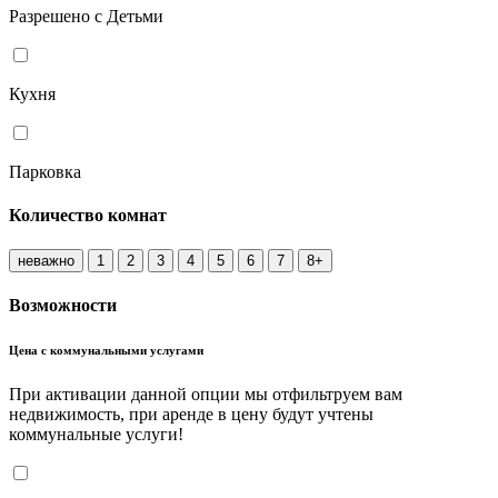
Разрешено с Детьми
Кухня
Парковка
Количество комнат
неважно
1
2
3
4
5
6
7
8+
Возможности
Цена с коммунальными услугами
При активации данной опции мы отфильтруем вам
недвижимость, при аренде в цену будут учтены
коммунальные услуги!