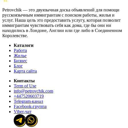
Petrovchik — это двуязычная доска объявлений для помощи
русскоязычным иммигрантам с поиском работы, жилья и
услуг. Наша цель это предоставить услугу, которая позволит
иммигрантам чувствовать себя как дома, где бы они ни
находились в Лондоне, Англии или где либо в Соединенном
Королевстве.
Каталоги
Работа
Жилье
Бизнес
Блог
Карта сайта
Контакты
Term of Use
info@petrovchik.com
+447520603719
Telegram-канал
Facebook-группа
Viber-чат