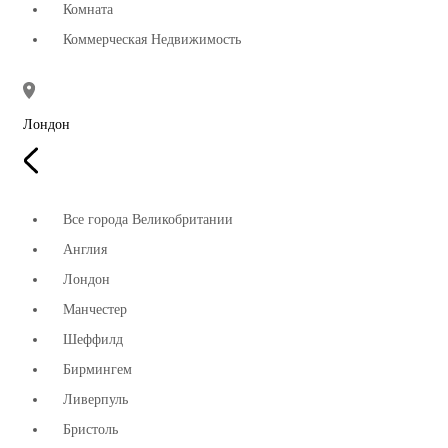
Комната
Коммерческая Недвижимость
Лондон
Все города Великобритании
Англия
Лондон
Манчестер
Шеффилд
Бирмингем
Ливерпуль
Бристоль