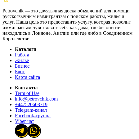
Petrovchik — это двуязычная доска объявлений для помощи
русскоязычным иммигрантам с поиском работы, жилья и
услуг. Наша цель это предоставить услугу, которая позволит
иммигрантам чувствовать себя как дома, где бы они ни
находились в Лондоне, Англии или где либо в Соединенном
Королевстве.
Каталоги
Работа
Жилье
Бизнес
Блог
Карта сайта
Контакты
Term of Use
info@petrovchik.com
+447520603719
Telegram-канал
Facebook-группа
Viber-чат