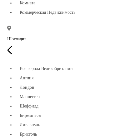
Комната
Коммерческая Недвижимость
Шотладия
Все города Великобритании
Англия
Лондон
Манчестер
Шеффилд
Бирмингем
Ливерпуль
Бристоль