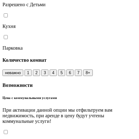
Разрешено с Детьми
Кухня
Парковка
Количество комнат
неважно
1
2
3
4
5
6
7
8+
Возможности
Цена с коммунальными услугами
При активации данной опции мы отфильтруем вам
недвижимость, при аренде в цену будут учтены
коммунальные услуги!