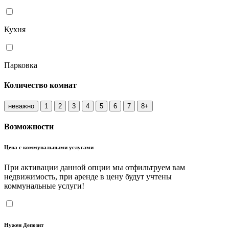
Кухня
Парковка
Количество комнат
неважно
1
2
3
4
5
6
7
8+
Возможности
Цена с коммунальными услугами
При активации данной опции мы отфильтруем вам
недвижимость, при аренде в цену будут учтены
коммунальные услуги!
Нужен Депозит