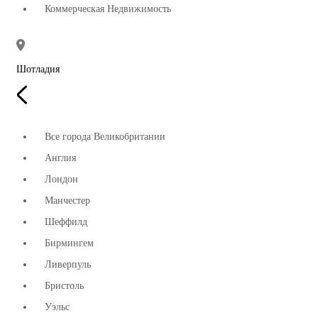
Коммерческая Недвижимость
Шотладия
Все города Великобритании
Англия
Лондон
Манчестер
Шеффилд
Бирмингем
Ливерпуль
Бристоль
Уэльс