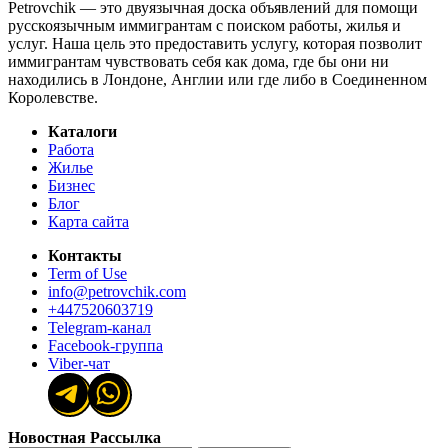
Petrovchik — это двуязычная доска объявлений для помощи
русскоязычным иммигрантам с поиском работы, жилья и
услуг. Наша цель это предоставить услугу, которая позволит
иммигрантам чувствовать себя как дома, где бы они ни
находились в Лондоне, Англии или где либо в Соединенном
Королевстве.
Каталоги
Работа
Жилье
Бизнес
Блог
Карта сайта
Контакты
Term of Use
info@petrovchik.com
+447520603719
Telegram-канал
Facebook-группа
Viber-чат
Новостная Рассылка