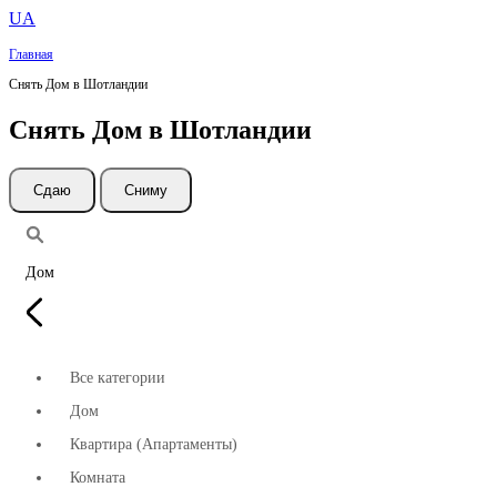
UA
Главная
Снять Дом в Шотландии
Снять Дом в Шотландии
Cдаю
Сниму
Дом
Все категории
Дом
Квартира (Апартаменты)
Комната