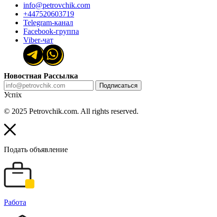
info@petrovchik.com
+447520603719
Telegram-канал
Facebook-группа
Viber-чат
Новостная Рассылка
Подписаться
Успіх
© 2025 Petrovchik.com. All rights reserved.
Подать объявление
Работа