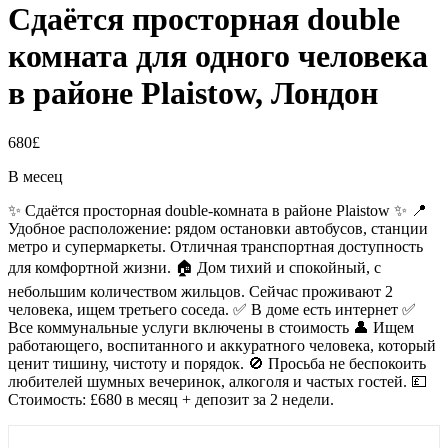
Сдаётся просторная double
комната для одного человека
в районе Plaistow, Лондон
680£
В месец
✨ Сдаётся просторная double-комната в районе Plaistow ✨ 📍
Удобное расположение: рядом остановки автобусов, станции
метро и супермаркеты. Отличная транспортная доступность
для комфортной жизни. 🏠 Дом тихий и спокойный, с
небольшим количеством жильцов. Сейчас проживают 2
человека, ищем третьего соседа. ✅ В доме есть интернет ✅
Все коммунальные услуги включены в стоимость 👤 Ищем
работающего, воспитанного и аккуратного человека, который
ценит тишину, чистоту и порядок. 🚫 Просьба не беспокоить
любителей шумных вечеринок, алкоголя и частых гостей. 💷
Стоимость: £680 в месяц + депозит за 2 недели.