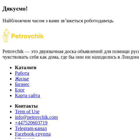
Дякуємо!
Найближчим часом з вами звʼяжеться роботодавець.
Petrovchik — это двуязычная доска объявлений для помощи рус
чувствовать себя как дома, где бы они ни находились в Лондо
Каталоги
Работа
Жилье
Бизнес
Блог
Карта сайта
Контакты
Term of Use
info@petrovchik.com
+447520603719
Telegram-канал
Facebook-группа