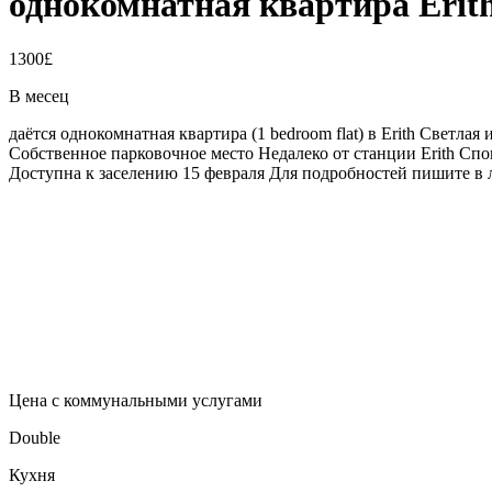
однокомнатная квартира Erith 
1300£
В месец
даётся однокомнатная квартира (1 bedroom flat) в Erith Светла
Собственное парковочное место Недалеко от станции Erith Сп
Доступна к заселению 15 февраля Для подробностей пишите в 
Цена с коммунальными услугами
Double
Кухня