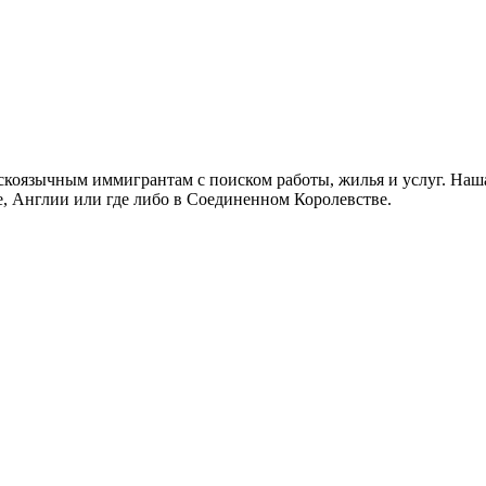
скоязычным иммигрантам с поиском работы, жилья и услуг. Наша
не, Англии или где либо в Соединенном Королевстве.