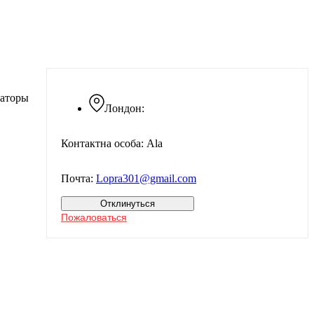
даторы
Лондон:
Контактна особа: Ala
Почта:
Lopra301@gmail.com
Отклинуться
Пожаловаться