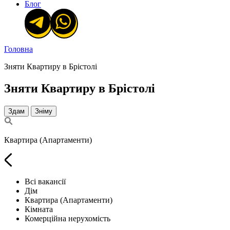
Блог
Головна
Зняти Квартиру в Брістолі
Зняти Квартиру в Брістолі
Здам
Зніму
Квартира (Апартаменти)
Всі вакансії
Дім
Квартира (Апартаменти)
Кімната
Комерційна нерухомість