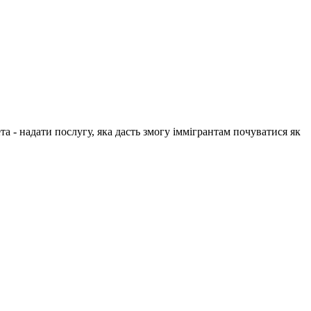
 - надати послугу, яка дасть змогу іммігрантам почуватися як