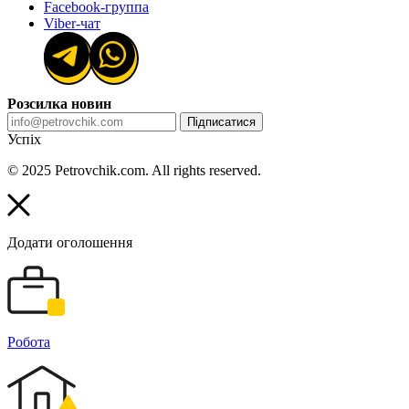
Facebook-группа
Viber-чат
Розсилка новин
Підписатися
Успіх
© 2025 Petrovchik.com. All rights reserved.
Додати оголошення
Робота