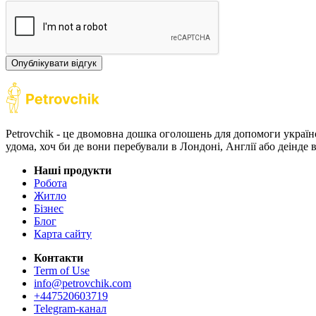
Опублікувати відгук
Petrovchik - це двомовна дошка оголошень для допомоги україн
удома, хоч би де вони перебували в Лондоні, Англії або деінде
Наші продукти
Робота
Житло
Бізнес
Блог
Карта сайту
Контакти
Term of Use
info@petrovchik.com
+447520603719
Telegram-канал