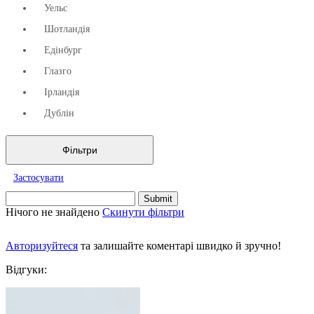
Уельс
Шотландія
Едінбург
Глазго
Ірландія
Дублін
Фільтри
Застосувати
Нічого не знайдено
Скинути фільтри
Авторизуйтеся
та залишайте коментарі швидко й зручно!
Відгуки: