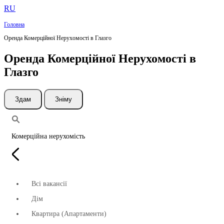
RU
Головна
Оренда Комерційної Нерухомості в Глазго
Оренда Комерційної Нерухомості в
Глазго
Здам
Зніму
Комерційна нерухомість
Всі вакансії
Дім
Квартира (Апартаменти)