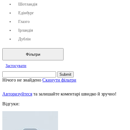
Шотландія
Едінбург
Глазго
Ірландія
Дублін
Фільтри
Застосувати
Нічого не знайдено
Скинути фільтри
Авторизуйтеся
та залишайте коментарі швидко й зручно!
Відгуки: