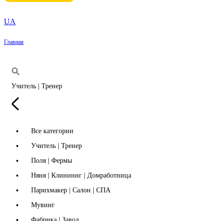
UA
Главная
Учитель | Тренер
Все категории
Учитель | Тренер
Поля | Фермы
Няня | Клининнг | Домработница
Парихмакер | Салон | СПА
Мувинг
Фабрика | Завод