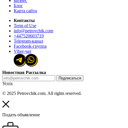
Бизнес
Блог
Карта сайта
Контакты
Term of Use
info@petrovchik.com
+447520603719
Telegram-канал
Facebook-группа
Viber-чат
Новостная Рассылка
Подписаться
Успіх
© 2025 Petrovchik.com. All rights reserved.
Подать объявление