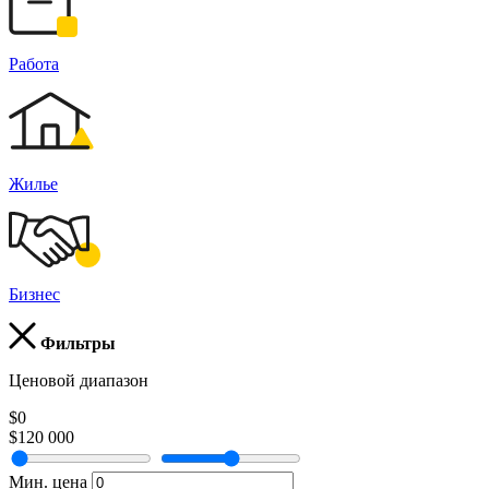
Работа
Жилье
Бизнес
Фильтры
Ценовой диапазон
$0
$120 000
Мин. цена