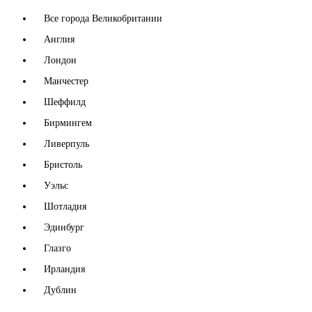
Все города Великобритании
Англия
Лондон
Манчестер
Шеффилд
Бирмингем
Ливерпуль
Бристоль
Уэльс
Шотладия
Эдинбург
Глазго
Ирландия
Дублин