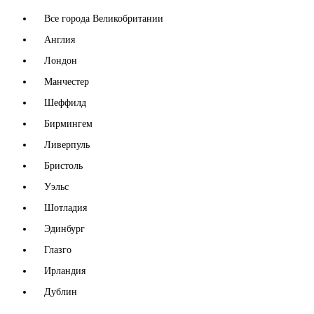
Все города Великобритании
Англия
Лондон
Манчестер
Шеффилд
Бирмингем
Ливерпуль
Бристоль
Уэльс
Шотладия
Эдинбург
Глазго
Ирландия
Дублин