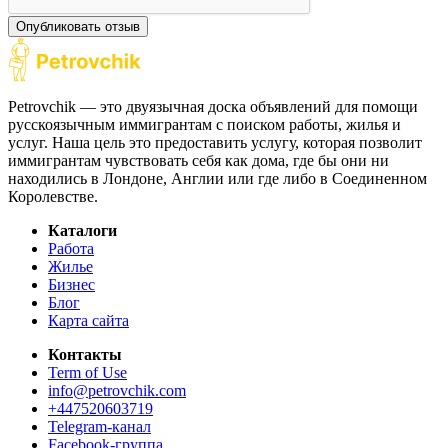
Опубликовать отзыв
Petrovchik — это двуязычная доска объявлений для помощи
русскоязычным иммигрантам с поиском работы, жилья и
услуг. Наша цель это предоставить услугу, которая позволит
иммигрантам чувствовать себя как дома, где бы они ни
находились в Лондоне, Англии или где либо в Соединенном
Королевстве.
Каталоги
Работа
Жилье
Бизнес
Блог
Карта сайта
Контакты
Term of Use
info@petrovchik.com
+447520603719
Telegram-канал
Facebook-группа