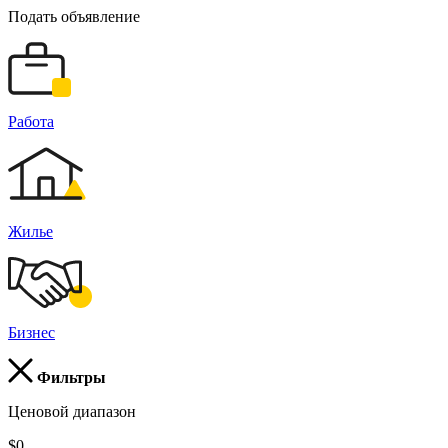
Подать объявление
Работа
Жилье
Бизнес
Фильтры
Ценовой диапазон
$0