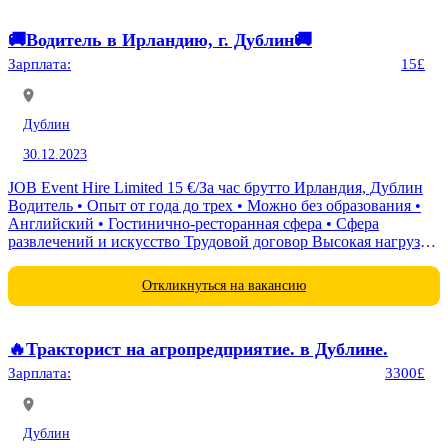
🚚Водитель в Ирландию, г. Дублин🚚
Зарплата:
15£
Дублин
30.12.2023
JOB Event Hire Limited 15 €/За час брутто Ирландия, Дублин
Водитель • Опыт от года до трех • Можно без образования •
Английский • Гостинично-ресторанная сфера • Сфера
развлечений и искусство Трудовой договор Высокая нагрузка
Не допускается инвалидность ОБЯЗАННОСТИ...
Откликнуться на вакансию
🔥Тракторист на агропредприятие. в Дублине.
Зарплата:
3300£
Дублин