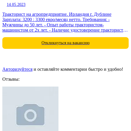
14.05.2023
Тракторист на агропредприятие. Ирландия г. Дублине
Зарплата: 3200 : 3300 евро/месяц нетто. Требования: -
Мужчины до 50 лет. - Опыт работы трактористом-
машинистом от 2х лет. - Наличие удостоверение тракториста -
машиниста. - Биометрический паспорт или документы о
временном...
Откликнуться на вакансию
Авторизуйтеся
и оставляйте комментарии быстро и удобно!
Отзывы: