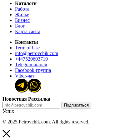
Каталоги
Работа
Жилье
Бизнес
Блог
Карта сайта
Контакты
Term of Use
info@petrovchik.com
+447520603719
Telegram-канал
Facebook-группа
Viber-чат
Новостная Рассылка
Подписаться
Успіх
© 2025 Petrovchik.com. All rights reserved.