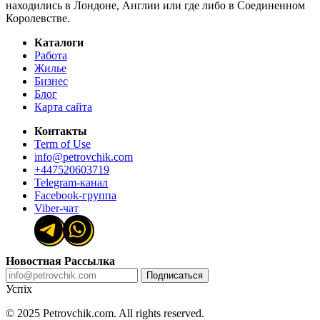
находились в Лондоне, Англии или где либо в Соединенном
Королевстве.
Каталоги
Работа
Жилье
Бизнес
Блог
Карта сайта
Контакты
Term of Use
info@petrovchik.com
+447520603719
Telegram-канал
Facebook-группа
Viber-чат
Новостная Рассылка
Подписаться
Успіх
© 2025 Petrovchik.com. All rights reserved.