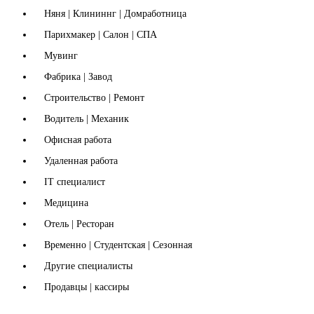
Няня | Клининнг | Домработница
Парихмакер | Салон | СПА
Мувинг
Фабрика | Завод
Строительство | Ремонт
Водитель | Механик
Офисная работа
Удаленная работа
IT специалист
Медицина
Отель | Ресторан
Временно | Студентская | Сезонная
Другие специалисты
Продавцы | кассиры