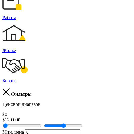
Работа
Жилье
Бизнес
Фильтры
Ценовой диапазон
$0
$120 000
Мин. цена