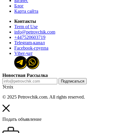
Бизнес
Блог
Карта сайта
Контакты
Term of Use
info@petrovchik.com
+447520603719
Telegram-канал
Facebook-группа
Viber-чат
Новостная Рассылка
Подписаться
Успіх
© 2025 Petrovchik.com. All rights reserved.
Подать объявление