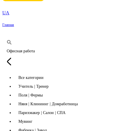
UA
Главная
Офисная работа
Все категории
Учитель | Тренер
Поля | Фермы
Няня | Клининнг | Домработница
Парихмакер | Салон | СПА
Мувинг
Фабрика | Завод