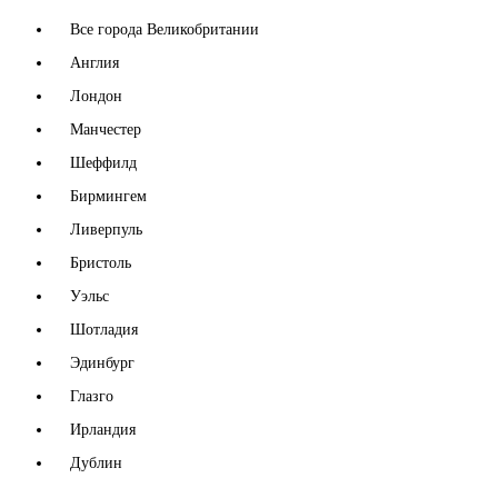
Все города Великобритании
Англия
Лондон
Манчестер
Шеффилд
Бирмингем
Ливерпуль
Бристоль
Уэльс
Шотладия
Эдинбург
Глазго
Ирландия
Дублин