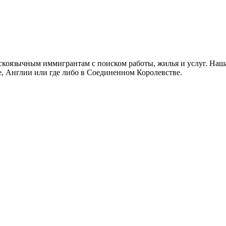
скоязычным иммигрантам с поиском работы, жилья и услуг. Наша
не, Англии или где либо в Соединенном Королевстве.