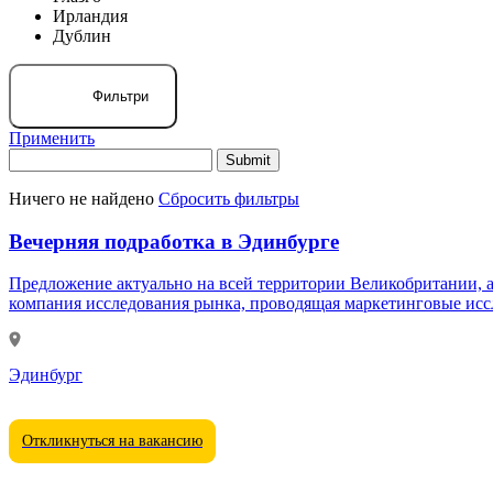
Ирландия
Дублин
Фильтри
Применить
Ничего не найдено
Сбросить фильтры
Вечерняя подработка в Эдинбурге
Предложение актуально на всей территории Великобритании, а также в ряде других стран. Приглашаем Вас в качестве подраб
компания исследования рынка, проводящая маркетинговые иссл
Эдинбург
Откликнуться на вакансию