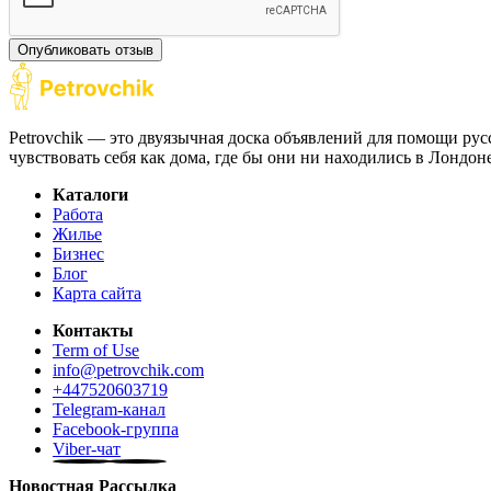
Опубликовать отзыв
Petrovchik — это двуязычная доска объявлений для помощи рус
чувствовать себя как дома, где бы они ни находились в Лондо
Каталоги
Работа
Жилье
Бизнес
Блог
Карта сайта
Контакты
Term of Use
info@petrovchik.com
+447520603719
Telegram-канал
Facebook-группа
Viber-чат
Новостная Рассылка