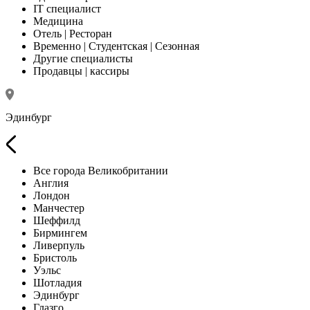
IT специалист
Медицина
Отель | Ресторан
Временно | Студентская | Сезонная
Другие специалисты
Продавцы | кассиры
Эдинбург
Все города Великобритании
Англия
Лондон
Манчестер
Шеффилд
Бирмингем
Ливерпуль
Бристоль
Уэльс
Шотладия
Эдинбург
Глазго