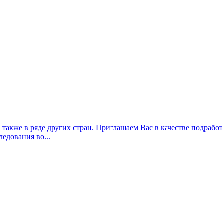
отки принять участие в нашем проекте. Мы – крупнейшая
едования во...