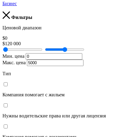
Бизнес
Фильтры
Ценовой диапазон
$0
$120 000
Мин. цена
Макс. цена
Тип
Компания помогает с жильем
Нужны водительские права или другая лицензия
Компания помогает с документами