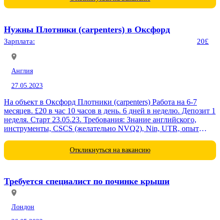
Нужны Плотники (carpenters) в Оксфорд
Зарплата:
20£
Англия
27.05.2023
На объект в Оксфорд Плотники (carpenters) Работа на 6-7
месяцев. £20 в час 10 часов в день. 6 дней в неделю. Депозит 1
неделя. Старт 23.05.23. Требования: Знание английского,
инструменты, CSCS (желательно NVQ2), Nin, UTR, опыт
работы...
Откликнуться на вакансию
Требуется специалист по починке крыши
Лондон