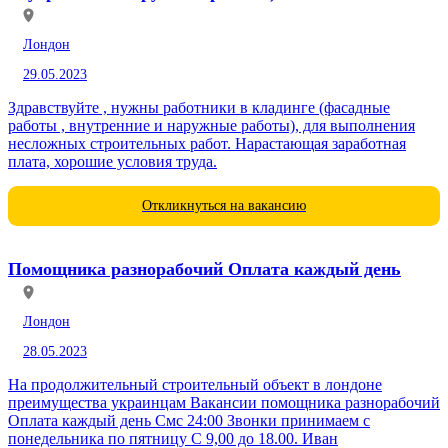
Лондон
29.05.2023
Здравствуйте , нужны работники в кладинге (фасадные
работы , внутренние и наружные работы), для выполнения
несложных строительных работ. Нарастающая заработная
плата, хорошие условия труда.
Откликнуться на вакансию
Помощника разнорабочий Оплата каждый день
Лондон
28.05.2023
На продолжительный строительный объект в лондоне
преимущества украинцам Вакансии помощника разнорабочий
Оплата каждый день Смс 24:00 Звонки принимаем с
понедельника по пятницу С 9,00 до 18.00. Иван