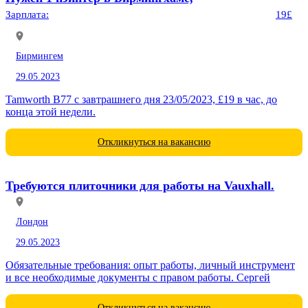
Зарплата:
19£
Бирмингем
29.05.2023
Tamworth B77 с завтрашнего дня 23/05/2023, £19 в час, до
конца этой недели.
Откликнуться на вакансию
Требуются плиточники для работы на Vauxhall.
Лондон
29.05.2023
Обязательные требования: опыт работы, личный инструмент
и все необходимые документы с правом работы. Сергей
Откликнуться на вакансию