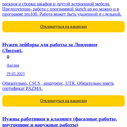
раскроя и сборки шкафов и другой встроенной мебели.
Предпочтение- работа с программой sketch up но можно и в
программе pro100. Работа может быть удаленной и сдельной.
Откликнуться на вакансию
Нужен лейборы для работы за Лондоном
(Лютон).
Англия
29.05.2023
Обязательно. CSCS , иншуренс, UTR. Обязательно иметь
сертификат PAZMA.
Откликнуться на вакансию
Нужны работники в кладинге (фасадные работы,
внутренние и наружные работы)