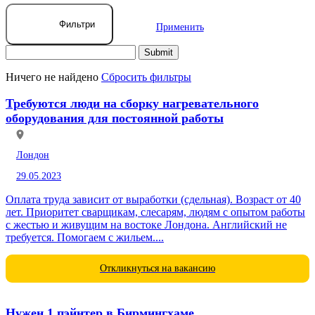
Фильтри
Применить
Ничего не найдено
Сбросить фильтры
Требуются люди на сборку нагревательного
оборудования для постоянной работы
Лондон
29.05.2023
Оплата труда зависит от выработки (сдельная). Возраст от 40
лет. Приоритет сварщикам, слесарям, людям с опытом работы
с жестью и живущим на востоке Лондона. Английский не
требуется. Помогаем с жильем....
Откликнуться на вакансию
Нужен 1 пэйнтер в Бирмингхаме,