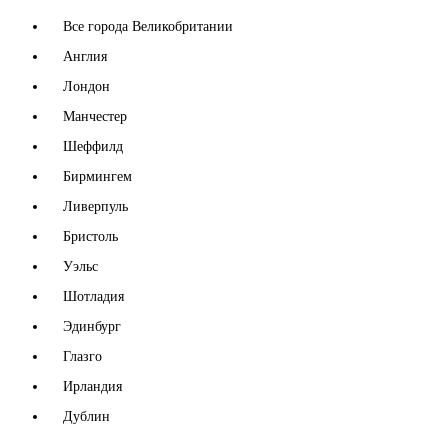
Все города Великобритании
Англия
Лондон
Манчестер
Шеффилд
Бирмингем
Ливерпуль
Бристоль
Уэльс
Шотладия
Эдинбург
Глазго
Ирландия
Дублин