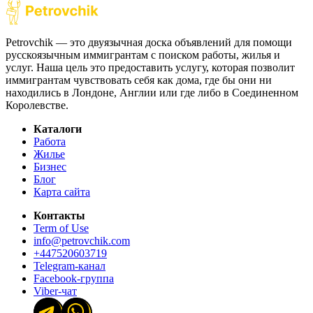
Petrovchik — это двуязычная доска объявлений для помощи
русскоязычным иммигрантам с поиском работы, жилья и
услуг. Наша цель это предоставить услугу, которая позволит
иммигрантам чувствовать себя как дома, где бы они ни
находились в Лондоне, Англии или где либо в Соединенном
Королевстве.
Каталоги
Работа
Жилье
Бизнес
Блог
Карта сайта
Контакты
Term of Use
info@petrovchik.com
+447520603719
Telegram-канал
Facebook-группа
Viber-чат