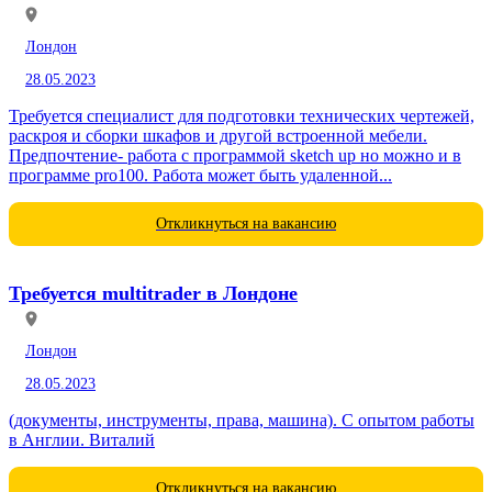
Лондон
28.05.2023
Требуется специалист для подготовки технических чертежей,
раскроя и сборки шкафов и другой встроенной мебели.
Предпочтение- работа с программой sketch up но можно и в
программе pro100. Работа может быть удаленной...
Откликнуться на вакансию
Требуется multitrader в Лондоне
Лондон
28.05.2023
(документы, инструменты, права, машина). С опытом работы
в Англии. Виталий
Откликнуться на вакансию