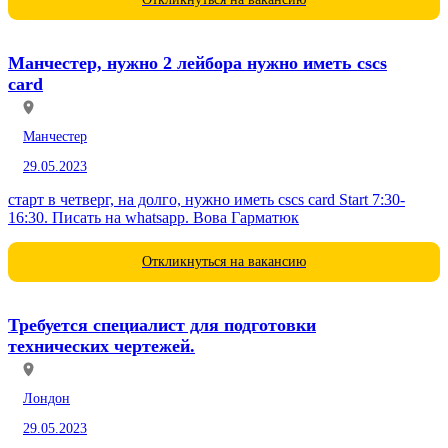
Манчестер, нужно 2 лейбора нужно иметь cscs
card
Манчестер
29.05.2023
старт в четверг, на долго, нужно иметь cscs card Start 7:30-
16:30. Писать на whatsapp. Вова Гарматюк
Откликнуться на вакансию
Требуется специалист для подготовки
технических чертежей.
Лондон
29.05.2023