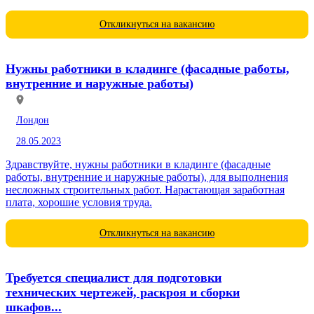
Откликнуться на вакансию
Нужны работники в кладинге (фасадные работы,
внутренние и наружные работы)
Лондон
28.05.2023
Здравствуйте, нужны работники в кладинге (фасадные
работы, внутренние и наружные работы), для выполнения
несложных строительных работ. Нарастающая заработная
плата, хорошие условия труда.
Откликнуться на вакансию
Требуется специалист для подготовки
технических чертежей, раскроя и сборки
шкафов...