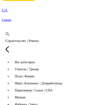
UA
Главная
Строительство | Ремонт
Все категории
Учитель | Тренер
Поля | Фермы
Няня | Клининнг | Домработница
Парихмакер | Салон | СПА
Мувинг
Фабрика | Завод