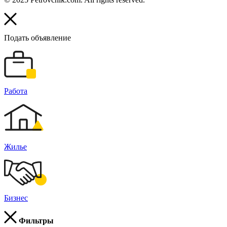
Подать объявление
Работа
Жилье
Бизнес
Фильтры