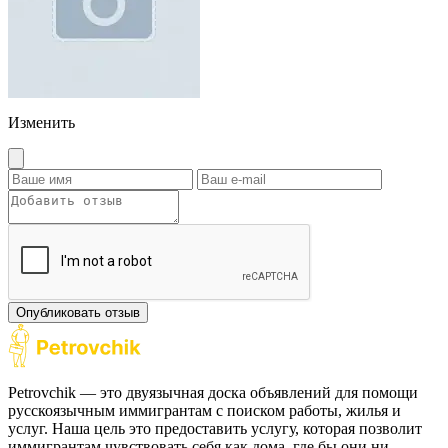
Изменить
Опубликовать отзыв
Petrovchik — это двуязычная доска объявлений для помощи
русскоязычным иммигрантам с поиском работы, жилья и
услуг. Наша цель это предоставить услугу, которая позволит
иммигрантам чувствовать себя как дома, где бы они ни