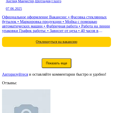
Англия,
Манчестер,
Шотладия,
Глазго
07.06.2025
Официальное оформление Вакансии: • Фасовка стеклянных
бутылок • Маркировка продукции • Мойка с помощью
автоматических машин • Фабричная работа • Работа на линии
упаковки График работы: • Зависит от цеха • 40 часов в
неделю (возможны дополнительные часы) • 5...
Откликнуться на вакансию
Показать еще
Авторизуйтеся
и оставляйте комментарии быстро и удобно!
Отзывы: