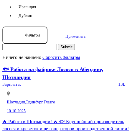
Ирландия
Дублин
Фильтри
Применить
Ничего не найдено
Сбросить фильтры
🐟 Работа на фабрике Лосося в Абердине,
Шотландия
Зарплата:
13£
Шотладия,
Эдинбург,
Глазго
10.10.2025
🔥 Работа в Шотландии! 🔥 🐟 Крупнейший производитель
лосося и креветок ищет операторов производственной линии!