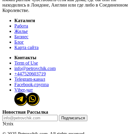
находились в Лондоне, Англии или где либо в Соединенном
Королевстве.
Каталоги
Работа
Жилье
Бизнес
Блог
Карта сайта
Контакты
Term of Use
info@petrovchik.com
+447520603719
Telegram-канал
Facebook-группа
Viber-чат
Новостная Рассылка
Подписаться
Успіх
© 2025 Petrovchik.com. All rights reserved.