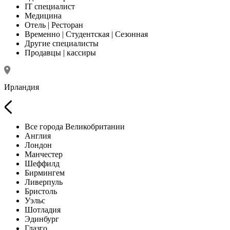
IT специалист
Медицина
Отель | Ресторан
Временно | Студентская | Сезонная
Другие специалисты
Продавцы | кассиры
Ирландия
Все города Великобритании
Англия
Лондон
Манчестер
Шеффилд
Бирмингем
Ливерпуль
Бристоль
Уэльс
Шотладия
Эдинбург
Глазго