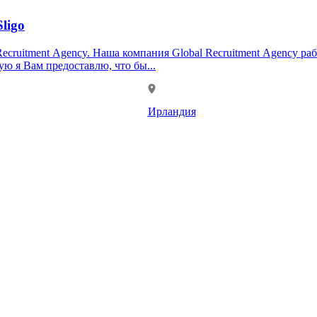
ligo
а рынке трудоустройства более 6 лет! Мы
ю я Вам предоставлю, что бы...
Ирландия