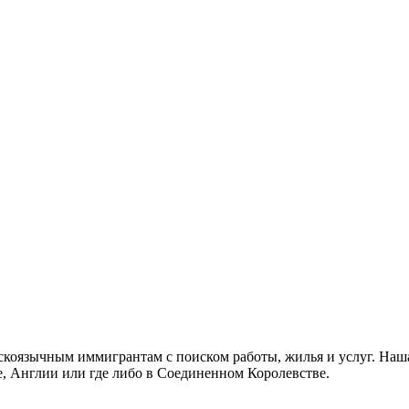
скоязычным иммигрантам с поиском работы, жилья и услуг. Наша
не, Англии или где либо в Соединенном Королевстве.