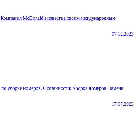
а. Компания McDonald's известна своим международным
07.12.2023
: Уборка номеров. Замена
17.07.2023