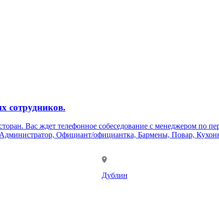
х сотрудников.
есторан. Вас ждет телефонное собеседование с менеджером по пе
Дублин