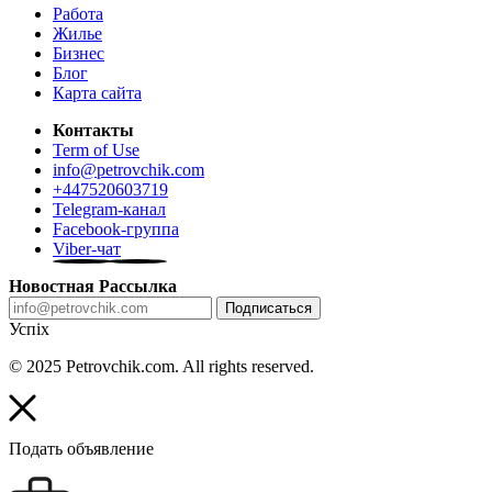
Работа
Жилье
Бизнес
Блог
Карта сайта
Контакты
Term of Use
info@petrovchik.com
+447520603719
Telegram-канал
Facebook-группа
Viber-чат
Новостная Рассылка
Подписаться
Успіх
© 2025 Petrovchik.com. All rights reserved.
Подать объявление