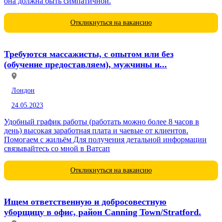
она должна быть симпатичной.
Откликнуться на вакансию
Требуются массажисты, с опытом или без
(обучение предоставляем), мужчины и...
Лондон
24.05.2023
Удобный график работы (работать можно более 8 часов в
день) высокая заработная плата и чаевые от клиентов.
Помогаем с жильём Для получения детальной информации
связывайтесь со мной в Ватсап
Откликнуться на вакансию
Ищем ответственную и добросовестную
уборщицу в офис, район Canning Town/Stratford.