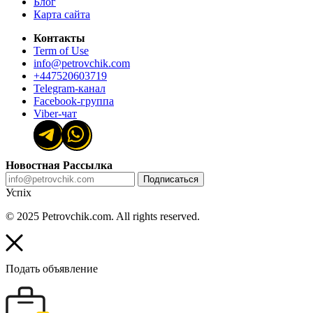
Блог
Карта сайта
Контакты
Term of Use
info@petrovchik.com
+447520603719
Telegram-канал
Facebook-группа
Viber-чат
Новостная Рассылка
Подписаться
Успіх
© 2025 Petrovchik.com. All rights reserved.
Подать объявление