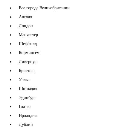
Все города Великобритании
Англия
Лондон
Манчестер
Шеффилд
Бирмингем
Ливерпуль
Бристоль
Уэльс
Шотладия
Эдинбург
Глазго
Ирландия
Дублин