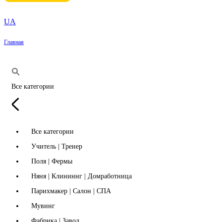
UA
Главная
Все категории
Все категории
Учитель | Тренер
Поля | Фермы
Няня | Клининнг | Домработница
Парихмакер | Салон | СПА
Мувинг
Фабрика | Завод