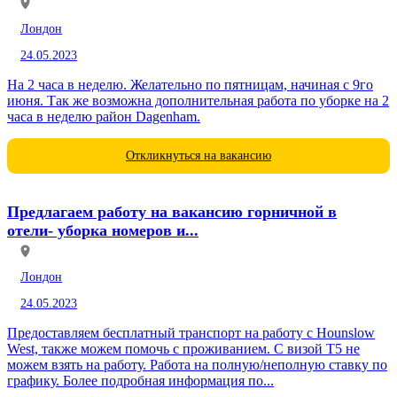
Лондон
24.05.2023
На 2 часа в неделю. Желательно по пятницам, начиная с 9го
июня. Так же возможна дополнительная работа по уборке на 2
часа в неделю район Dagenham.
Откликнуться на вакансию
Предлагаем работу на вакансию горничной в
отели- уборка номеров и...
Лондон
24.05.2023
Предоставляем бесплатный транспорт на работу c Hounslow
West, также можем помочь с проживанием. С визой Т5 не
можем взять на работу. Работа на полную/неполную ставку по
графику. Более подробная информация по...