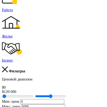
Работа
Жилье
Бизнес
Фильтры
Ценовой диапазон
$0
$120 000
Мин. цена
Макс. цена