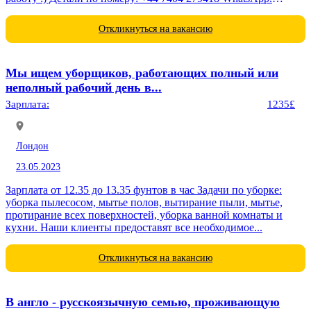
Работаем...
Откликнуться на вакансию
Мы ищем уборщиков, работающих полный или
неполный рабочий день в...
Зарплата:
1235£
Лондон
23.05.2023
Зарплата от 12.35 до 13.35 фунтов в час Задачи по уборке:
уборка пылесосом, мытье полов, вытирание пыли, мытье,
протирание всех поверхностей, уборка ванной комнаты и
кухни. Наши клиенты предоставят все необходимое...
Откликнуться на вакансию
В англо - русскоязычную семью, проживающую