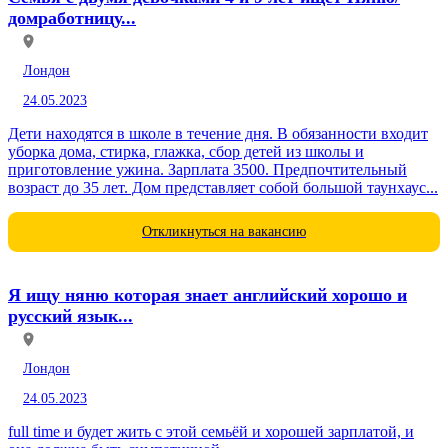
домработницу...
Лондон
24.05.2023
Дети находятся в школе в течение дня. В обязанности входит
уборка дома, стирка, глажка, сбор детей из школы и
приготовление ужина. Зарплата 3500. Предпочтительный
возраст до 35 лет. Дом представляет собой большой таунхаус...
Откликнуться на вакансию
Я ищу няню которая знает английский хорошо и
русский язык...
Лондон
24.05.2023
full time и будет жить с этой семьёй и хорошей зарплатой, и