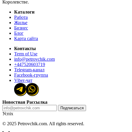
Королевстве.
Каталоги
Работа
Жилье
Бизнес
Блог
Карта сайта
Контакты
Term of Use
info@petrovchik.com
+447520603719
Telegram-канал
Facebook-группа
Viber-чат
Новостная Рассылка
Подписаться
Успіх
© 2025 Petrovchik.com. All rights reserved.