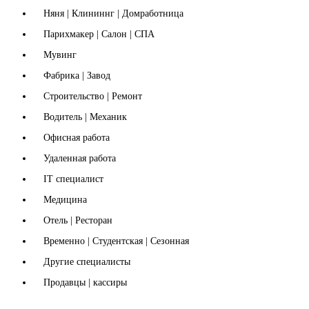
Няня | Клининнг | Домработница
Парихмакер | Салон | СПА
Мувинг
Фабрика | Завод
Строительство | Ремонт
Водитель | Механик
Офисная работа
Удаленная работа
IT специалист
Медицина
Отель | Ресторан
Временно | Студентская | Сезонная
Другие специалисты
Продавцы | кассиры