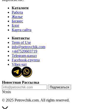
Каталоги
Работа
Жилье
Бизнес
Блог
Карта сайта
Контакты
Term of Use
info@petrovchik.com
+447520603719
Telegram-канал
Facebook-группа
Viber-чат
Новостная Рассылка
Подписаться
Успіх
© 2025 Petrovchik.com. All rights reserved.