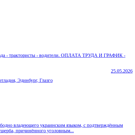
одители. ОПЛАТА ТРУДА И ГРАФИК -
25.05.2026
тладия, Эдинбург, Глазго
вительство в деле о возмещении ущерба, причинённого уголовным...