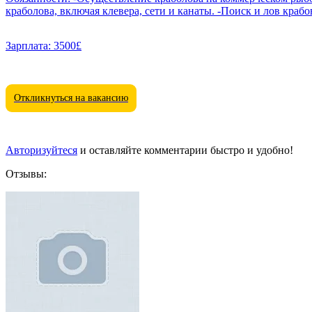
краболова, включая клевера, сети и канаты. -По
Зарплата:
3500£
Откликнуться на вакансию
Авторизуйтеся
и оставляйте комментарии быстро и удобно!
Отзывы: