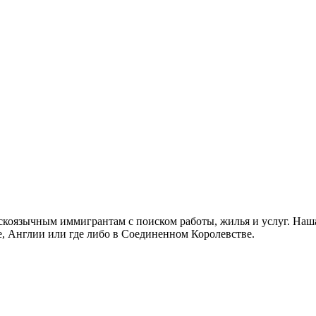
скоязычным иммигрантам с поиском работы, жилья и услуг. Наша
не, Англии или где либо в Соединенном Королевстве.